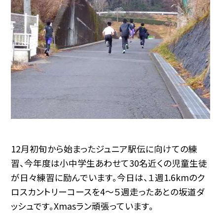
12月初旬から始まったジュニア駅伝に向けての練
習、今年度は小中学生あわせて30名近くの児童生徒
が日々練習に励んでいます。今日は、１週1.6kmのク
ロスカントリーコースを4〜５週走ったあとの坂道ダ
ッシュです。Xmasラン頑張っています。