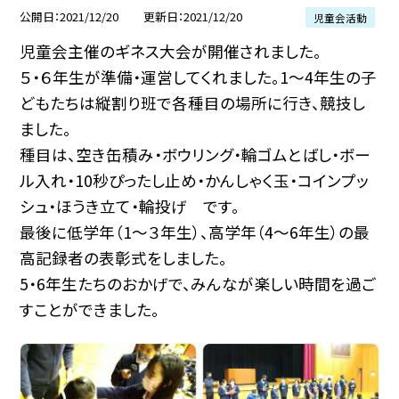
公開日
2021/12/20
更新日
2021/12/20
児童会活動
児童会主催のギネス大会が開催されました。
５・６年生が準備・運営してくれました。1〜4年生の子
どもたちは縦割り班で各種目の場所に行き、競技し
ました。
種目は、空き缶積み・ボウリング・輪ゴムとばし・ボー
ル入れ・10秒ぴったし止め・かんしゃく玉・コインプッ
シュ・ほうき立て・輪投げ です。
最後に低学年（1〜３年生）、高学年（4〜6年生）の最
高記録者の表彰式をしました。
5・6年生たちのおかげで、みんなが楽しい時間を過ご
すことができました。