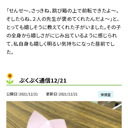
「せんせ〜、さっきね、跳び箱の上で前転できたよ〜。
そしたらね、２人の先生が褒めてくれたんだよ〜」と、
とっても嬉しそうに教えてくれた子がいました。その子
の全身から嬉しさがにじみ出ているように感じられ
て、私自身も嬉しく明るい気持ちになった昼前でし
た。
ぷくぷく通信12/21
公開日
2021/12/21
更新日
2021/12/21
保健室