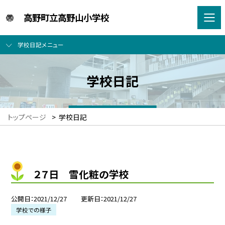
高野町立高野山小学校
学校日記メニュー
学校日記
トップページ
>
学校日記
２７日 雪化粧の学校
公開日
2021/12/27
更新日
2021/12/27
学校での様子