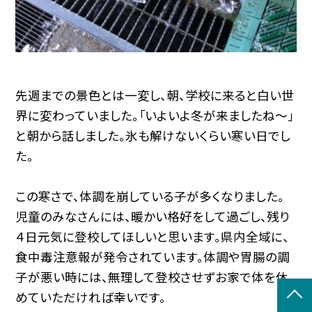
先週までの景色とは一変し、朝、学校に来ると白い世
界に変わっていました。「いよいよ冬が来ましたね〜」
と朝から話しました。氷も解けないくらい寒い日でし
た。
この寒さで、体調を崩している子が多くなりました。
児童のみなさんには、暖かい格好をして過ごし、残り
４日元気に登校してほしいと思います。県内全域に、
食中毒注意報が発令されています。体調や胃腸の調
子が悪い時には、無理して登校させずお家で体を休
めていただければ幸いです。