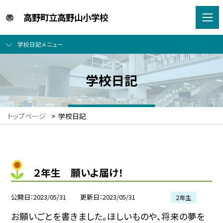
高野町立高野山小学校
学校日記メニュー
学校日記
トップページ
>
学校日記
２年生 願いよ届け！
公開日
2023/05/31
更新日
2023/05/31
２年生
お願いごとを書きました。ほしいものや、将来の夢を