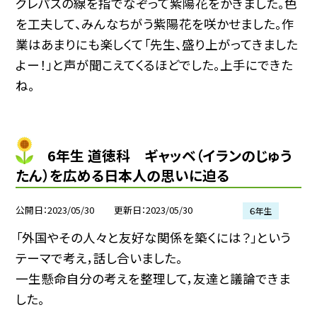
クレパスの線を指でなぞって紫陽花をかきました。色
を工夫して、みんなちがう紫陽花を咲かせました。作
業はあまりにも楽しくて「先生、盛り上がってきました
よー！」と声が聞こえてくるほどでした。上手にできた
ね。
6年生 道徳科 ギャッベ（イランのじゅう
たん）を広める日本人の思いに迫る
公開日
2023/05/30
更新日
2023/05/30
６年生
「外国やその人々と友好な関係を築くには？」という
テーマで考え，話し合いました。
一生懸命自分の考えを整理して，友達と議論できま
した。