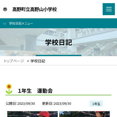
高野町立高野山小学校
学校日記メニュー
学校日記
トップページ
>
学校日記
１年生 運動会
公開日
2023/09/30
更新日
2023/09/30
１年生