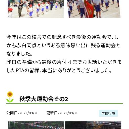
今年はこの校舎での記念すべき最後の運動会で、し
かも赤白同点というある意味思い出に残る運動会と
なりました。
昨日の準備から最後の片付けまでお世話いただきま
したPTAの皆様、本当にありがとうございました。
秋季大運動会その2
公開日
2023/09/30
更新日
2023/09/30
学校行事