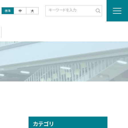
標準
中
大
カテゴリ