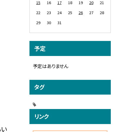
15
16
17
18
19
20
21
22
23
24
25
26
27
28
29
30
31
予定
予定はありません
タグ
リンク
もい