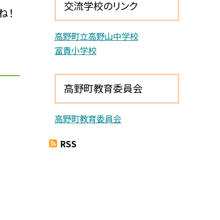
交流学校のリンク
ね！
高野町立高野山中学校
富貴小学校
高野町教育委員会
高野町教育委員会
RSS