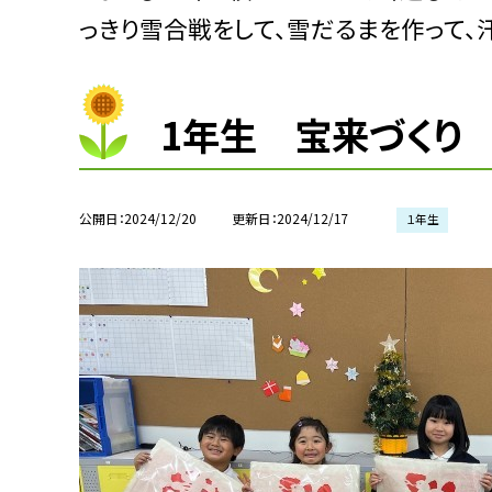
っきり雪合戦をして、雪だるまを作って、
1年生 宝来づくり
公開日
2024/12/20
更新日
2024/12/17
１年生