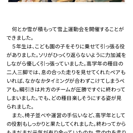
何とか雪が積もって雪上運動会を開催することが
できました。
５年生は、こども園の子をそりに乗せて引っ張る役
がありました。ソリがひっくり返らないように力加減を
しながら優しく引っ張っていました。高学年の種目の
二人三脚では、息の合った走りを見せてくれたペアも
いれば、なかなかタイミングが合わずこけてしまうペ
アも。綱引きは片方のチームが圧勝ですぐに終わって
しまいました。でも、どの種目楽しそうにする姿が見
られました。
また、椅子並べや運営の手伝いなど、高学年として
の役割もしっかりと果たしてくれました。終わってから
もまだまだ元気が有り余っていたのか、雪の中を走り