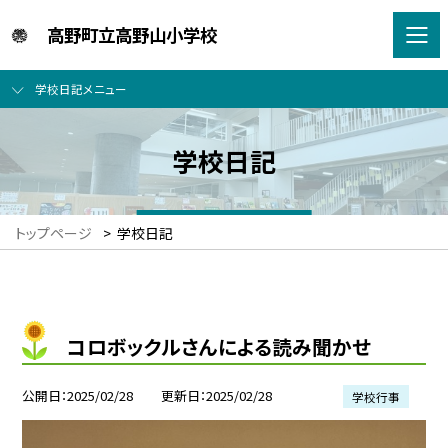
高野町立高野山小学校
学校日記メニュー
学校日記
トップページ
>
学校日記
コロボックルさんによる読み聞かせ
公開日
2025/02/28
更新日
2025/02/28
学校行事