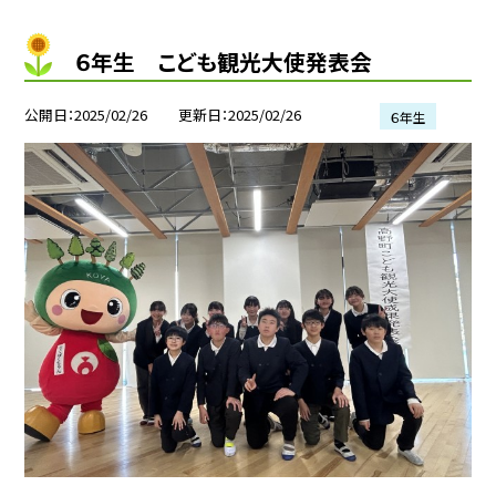
６年生 こども観光大使発表会
公開日
2025/02/26
更新日
2025/02/26
６年生