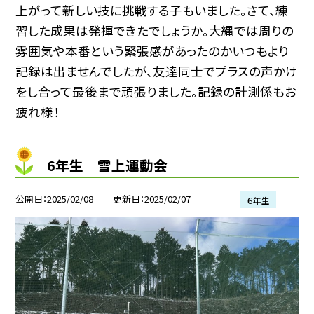
上がって新しい技に挑戦する子もいました。さて、練
習した成果は発揮できたでしょうか。大縄では周りの
雰囲気や本番という緊張感があったのかいつもより
記録は出ませんでしたが、友達同士でプラスの声かけ
をし合って最後まで頑張りました。
記録の計測係もお
疲れ様！
6年生 雪上運動会
公開日
2025/02/08
更新日
2025/02/07
６年生