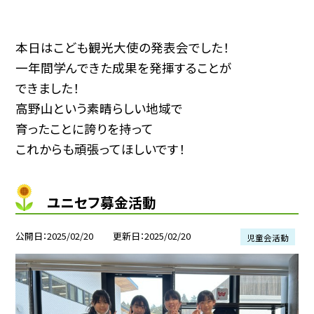
本日はこども観光大使の発表会でした！
一年間学んできた成果を発揮することが
できました！
高野山という素晴らしい地域で
育ったことに誇りを持って
これからも頑張ってほしいです！
ユニセフ募金活動
公開日
2025/02/20
更新日
2025/02/20
児童会活動