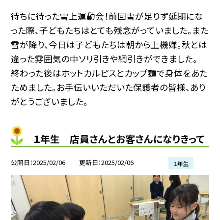
待ちに待った雪上運動会！前回雪が足りず延期にな
った際、子どもたちはとても残念がっていました。また
雪が降り、今日は子どもたちは朝から上機嫌。秋とは
違った雰囲気の中ソリ引きや綱引きができました。
終わった後はホットカルピスとカップ麺で身体をあた
ためました。お手伝いいただいた保護者の皆様、あり
がとうございました。
１年生 店員さんとお客さんになりきって
公開日
2025/02/06
更新日
2025/02/06
１年生