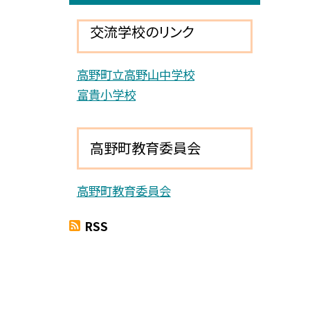
交流学校のリンク
高野町立高野山中学校
富貴小学校
高野町教育委員会
高野町教育委員会
RSS