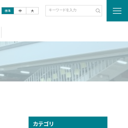
標準
中
大
カテゴリ