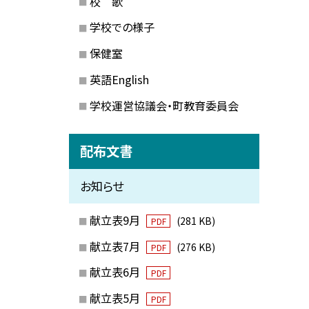
校 歌
学校での様子
保健室
英語English
学校運営協議会・町教育委員会
配布文書
お知らせ
献立表9月
(281 KB)
PDF
献立表7月
(276 KB)
PDF
献立表6月
PDF
献立表5月
PDF