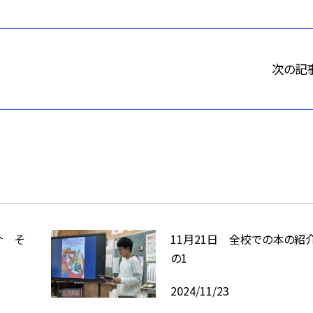
次の記
介 そ
11月21日 全校での本の紹
の1
2024/11/23