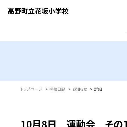
高野町立花坂小学校
トップページ
>
学校日記
>
お知らせ
>
詳細
10月8日 運動会 その1