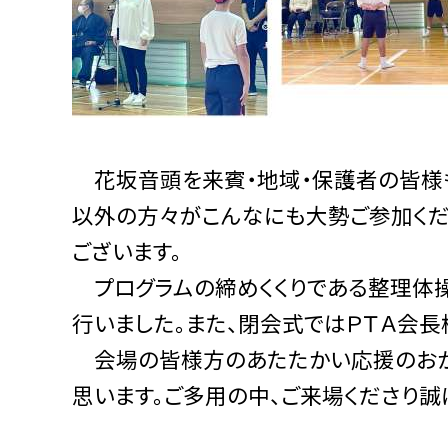
花坂音頭を来賓・地域・保護者の皆様も
以外の方々がこんなにも大勢ご参加くだ
ございます。
プログラムの締めくくりである整理体
行いました。また、閉会式ではＰＴＡ会長
会場の皆様方のあたたかい応援のおか
思います。ご多用の中、ご来場くださり誠