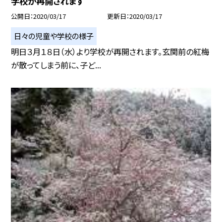
学校が再開されます
公開日
2020/03/17
更新日
2020/03/17
日々の児童や学校の様子
明日３月１８日（水）より学校が再開されます。玄関前の紅梅
が散ってしまう前に、子ど...