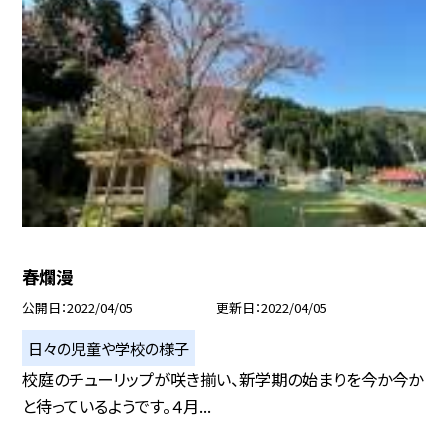
春爛漫
公開日
2022/04/05
更新日
2022/04/05
日々の児童や学校の様子
校庭のチューリップが咲き揃い、新学期の始まりを今か今か
と待っているようです。４月...