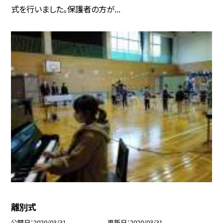
式を行いました。保護者の方が...
離別式
公開日
2020/03/31
更新日
2020/03/31