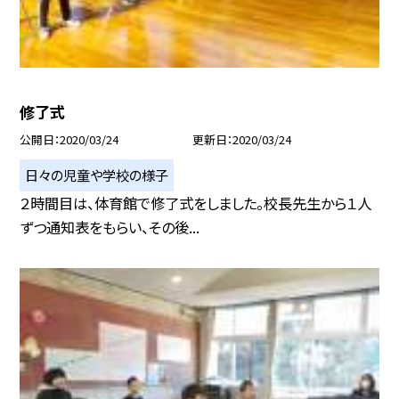
修了式
公開日
2020/03/24
更新日
2020/03/24
日々の児童や学校の様子
２時間目は、体育館で修了式をしました。校長先生から１人
ずつ通知表をもらい、その後...