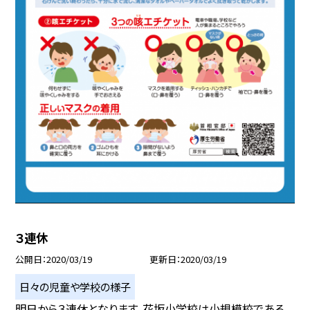
３連休
公開日
2020/03/19
更新日
2020/03/19
日々の児童や学校の様子
明日から３連休となります。花坂小学校は小規模校である