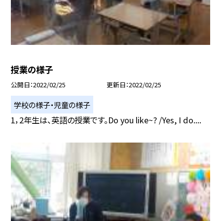
授業の様子
公開日
2022/02/25
更新日
2022/02/25
学校の様子・児童の様子
1，2年生は、英語の授業です。Do you like~? /Yes, I do....