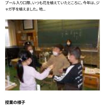
プール入り口際、いつも花を植えていたところに、今年は、ジ
ャガ芋を植えました。 地...
授業の様子