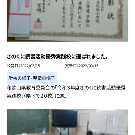
きのくに読書活動優秀実践校に選ばれました。
公開日
2022/03/15
更新日
2022/03/15
学校の様子・児童の様子
和歌山県教育委員会の「令和３年度きのくに読書活動優秀
実践校」（県下で２０校）に選...