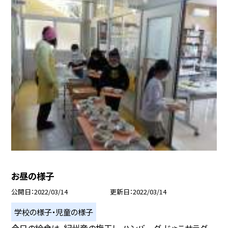
お昼の様子
公開日
2022/03/14
更新日
2022/03/14
学校の様子・児童の様子
今日の給食は、紀州産の梅干し、ハンバーグ、じゃこサラダ、