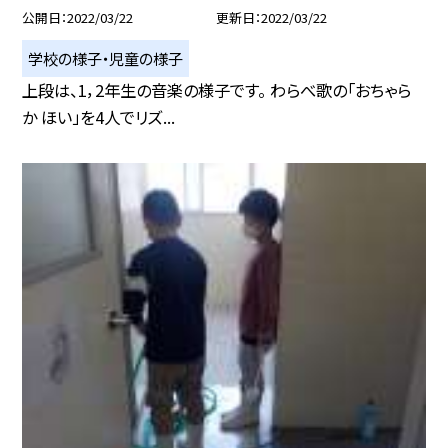
公開日
2022/03/22
更新日
2022/03/22
学校の様子・児童の様子
上段は、1，2年生の音楽の様子です。 わらべ歌の「おちゃら
か ほい」を4人でリズ...