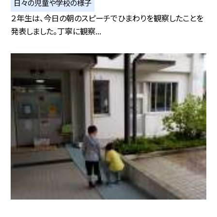
日々の児童や学校の様子
２年生は、今日の朝のスピーチでひまわりを観察したことを
発表しました。丁寧に観察...