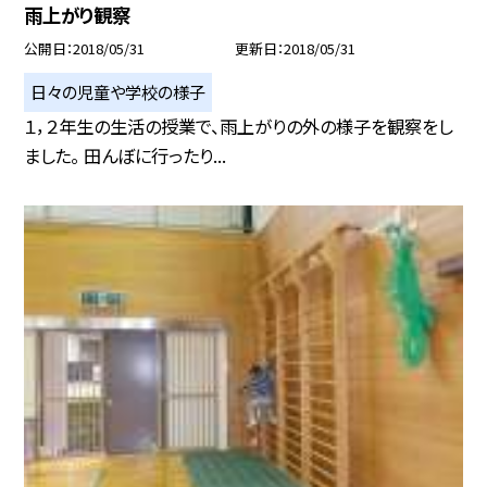
雨上がり観察
公開日
2018/05/31
更新日
2018/05/31
日々の児童や学校の様子
１，２年生の生活の授業で、雨上がりの外の様子を観察をし
ました。 田んぼに行ったり...