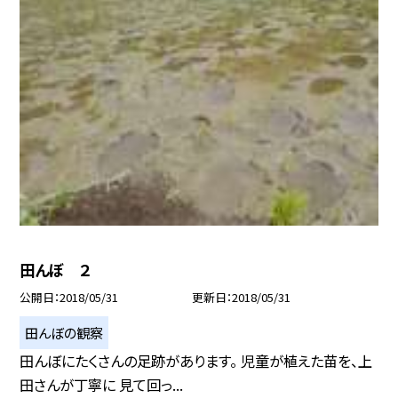
田んぼ ２
公開日
2018/05/31
更新日
2018/05/31
田んぼの観察
田んぼにたくさんの足跡があります。 児童が植えた苗を、上
田さんが丁寧に 見て回っ...