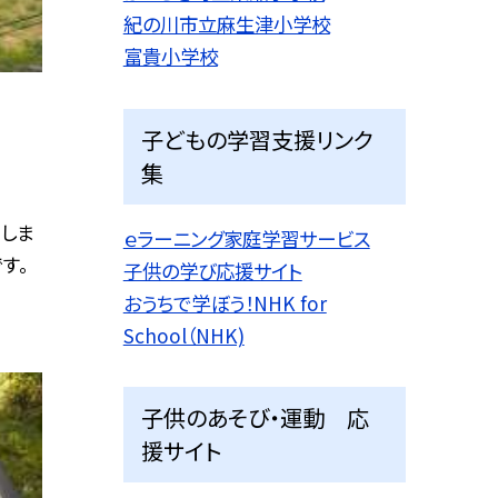
紀の川市立麻生津小学校
富貴小学校
子どもの学習支援リンク
集
しま
ｅラーニング家庭学習サービス
す。
子供の学び応援サイト
おうちで学ぼう！NHK for
School（NHK)
子供のあそび・運動 応
援サイト