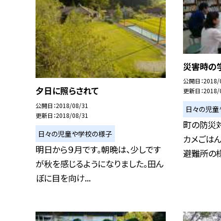
災害時の
公開日
2018/
夕日に照らされて
更新日
2018/
公開日
2018/08/31
日々の児童
更新日
2018/08/31
町の防災
日々の児童や学校の様子
カメごはん
明日から９月です。朝晩は、少しです
避難所の様
が秋を感じるようになりました。田ん
ぼに目を向け...