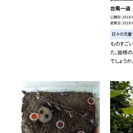
台風一過
公開日
2018/
更新日
2018/
日々の児童
ものすご
た。皆様の
でしょうか。 