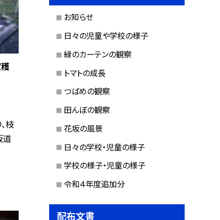
お知らせ
日々の児童や学校の様子
緑のカーテンの観察
収穫
トマトの成長
つばめの観察
田んぼの観察
、枝
花坂の風景
坂道
日々の学校・児童の様子
学校の様子・児童の様子
令和４年度追加分
配布文書