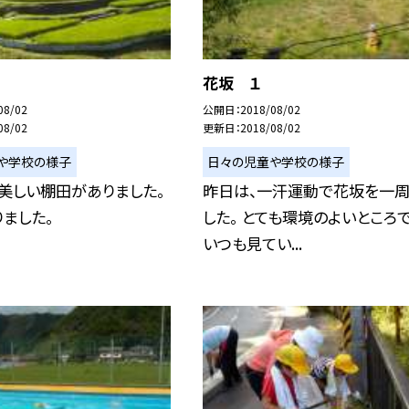
花坂 １
08/02
公開日
2018/08/02
08/02
更新日
2018/08/02
や学校の様子
日々の児童や学校の様子
美しい棚田がありました。
昨日は、一汗運動で花坂を一周
ました。
した。 とても環境のよいところで
いつも見てい...