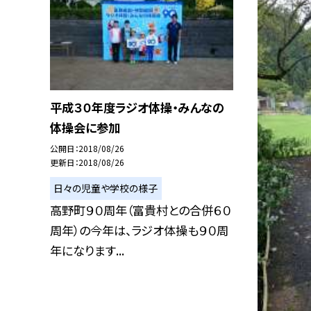
平成３０年度ラジオ体操・みんなの
体操会に参加
公開日
2018/08/26
更新日
2018/08/26
日々の児童や学校の様子
高野町９０周年（富貴村との合併６０
周年）の今年は、ラジオ体操も９０周
年になります...