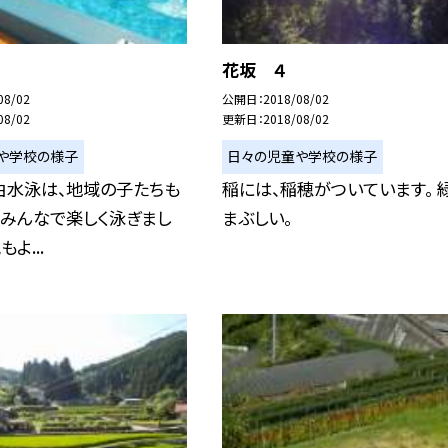
花坂 ４
08/02
公開日
2018/08/02
08/02
更新日
2018/08/02
や学校の様子
日々の児童や学校の様子
由水泳は、地域の子たちも
稲には、稲穂がついています。 
てみんなで楽しく泳ぎまし
まぶしい。
よ...