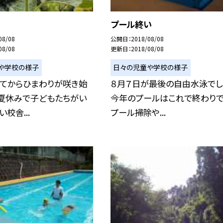
プール終い
08/08
公開日
2018/08/08
08/08
更新日
2018/08/08
や学校の様子
日々の児童や学校の様子
ってからひまわりが咲き始
８月７日が最後の自由水泳でし
。夏休みで子どもたちがい
今年のプールはこれで終わりで
校舎...
プール掃除や...