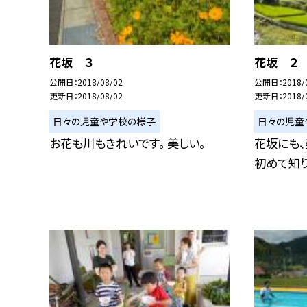
花坂 ３
花坂 ２
公開日
2018/08/02
公開日
2018/
更新日
2018/08/02
更新日
2018/
日々の児童や学校の様子
日々の児童
お花も川もきれいです。 美しい。
花坂にも、
初めて知り