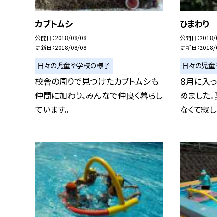
カブトムシ
ひまわり
公開日
2018/08/08
公開日
2018/
更新日
2018/08/08
更新日
2018/
日々の児童や学校の様子
日々の児童
校舎の周りで見つけたカブトムシも
８月に入
仲間に加わり、みんなで仲良く暮らし
めました
ています。
なくて寂しい