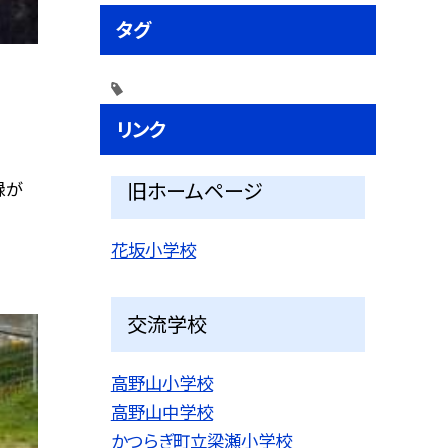
タグ
リンク
緑が
旧ホームページ
花坂小学校
交流学校
高野山小学校
高野山中学校
かつらぎ町立梁瀬小学校