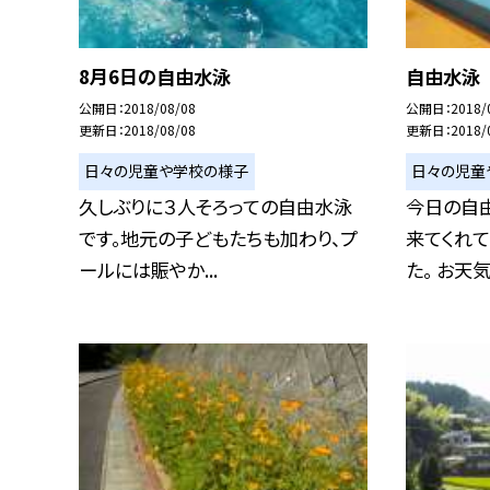
8月6日の自由水泳
自由水泳
公開日
2018/08/08
公開日
2018/
更新日
2018/08/08
更新日
2018/
日々の児童や学校の様子
日々の児童
久しぶりに３人そろっての自由水泳
今日の自
です。地元の子どもたちも加わり、プ
来てくれ
ールには賑やか...
た。 お天気も