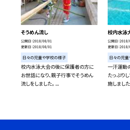
そうめん流し
校内水泳
公開日
2018/08/01
公開日
2018/
更新日
2018/08/01
更新日
2018/
日々の児童や学校の様子
日々の児童
校内水泳大会の後に保護者の方に
一汗運動
お世話になり、親子行事でそうめん
たっぷり
流しをしました。 ...
施しました。