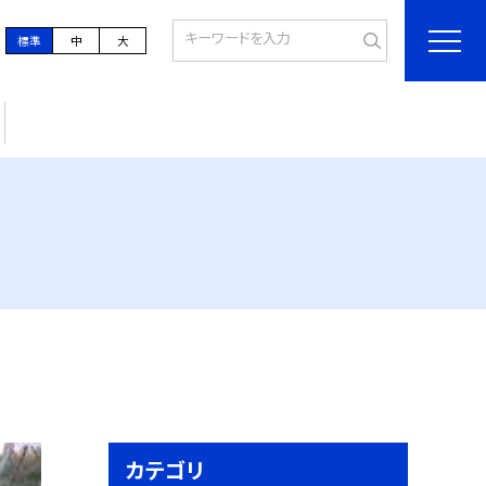
標準
中
大
カテゴリ