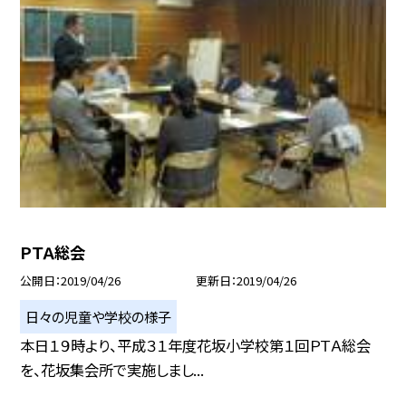
ＰＴＡ総会
公開日
2019/04/26
更新日
2019/04/26
日々の児童や学校の様子
本日１９時より、平成３１年度花坂小学校第１回ＰＴＡ総会
を、花坂集会所で実施しまし...