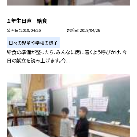
１年生日直 給食
公開日
2019/04/26
更新日
2019/04/26
日々の児童や学校の様子
給食の準備が整ったら、みんなに席に着くよう呼びかけ、今
日の献立を読み上げます。今...