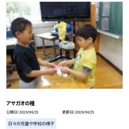
アサガオの種
公開日
2019/04/25
更新日
2019/04/25
日々の児童や学校の様子