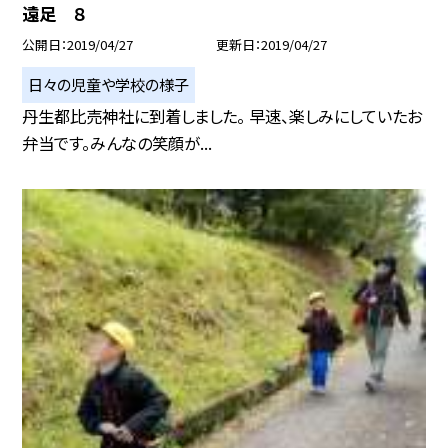
遠足 ８
公開日
2019/04/27
更新日
2019/04/27
日々の児童や学校の様子
丹生都比売神社に到着しました。 早速、楽しみにしていたお
弁当です。みんなの笑顔が...