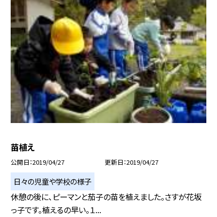
苗植え
公開日
2019/04/27
更新日
2019/04/27
日々の児童や学校の様子
休憩の後に、ピーマンと茄子の苗を植えました。さすが花坂
っ子です。植えるの早い。１...