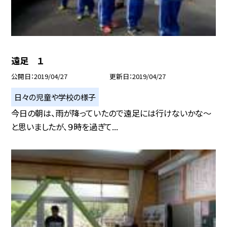
遠足 １
公開日
2019/04/27
更新日
2019/04/27
日々の児童や学校の様子
今日の朝は、雨が降っていたので遠足には行けないかな〜
と思いましたが、９時を過ぎて...