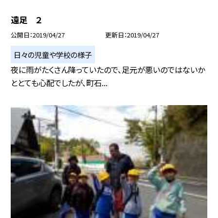
遠足 ２
公開日
2019/04/27
更新日
2019/04/27
日々の児童や学校の様子
夜に雨がたくさん降っていたので、足元が悪いのではないか
ととても心配でしたが、町石...