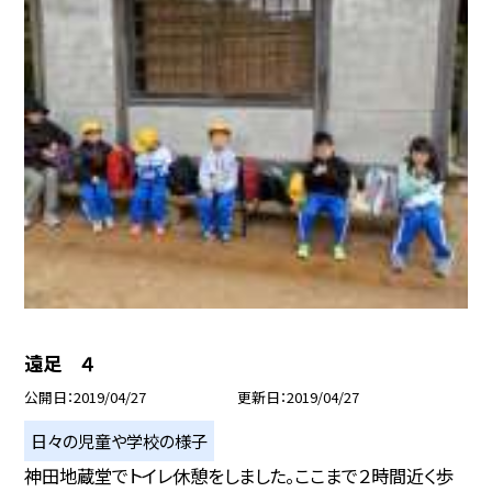
遠足 ４
公開日
2019/04/27
更新日
2019/04/27
日々の児童や学校の様子
神田地蔵堂でトイレ休憩をしました。ここまで２時間近く歩