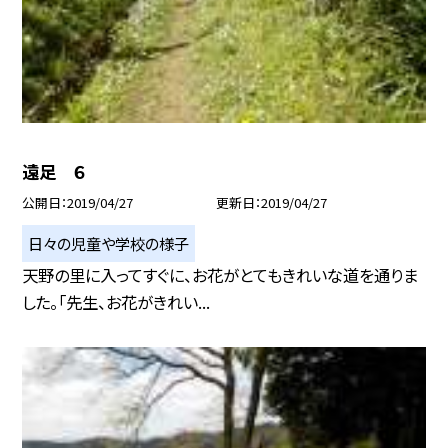
遠足 ６
公開日
2019/04/27
更新日
2019/04/27
日々の児童や学校の様子
天野の里に入ってすぐに、お花がとてもきれいな道を通りま
した。「先生、お花がきれい...