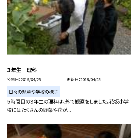
３年生 理科
公開日
2019/04/25
更新日
2019/04/25
日々の児童や学校の様子
５時間目の３年生の理科は、外で観察をしました。花坂小学
校にはたくさんの野菜や花が...