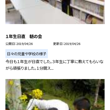
１年生日直 朝の会
公開日
2019/04/26
更新日
2019/04/26
日々の児童や学校の様子
今日も１年生が日直でした。３年生に丁寧に教えてもらいな
がら頑張りました。１分間ス...