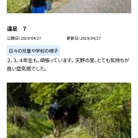
遠足 ７
公開日
2019/04/27
更新日
2019/04/27
日々の児童や学校の様子
２，３，４年生も、頑張っています。 天野の里、とても気持ちが
良い空気感でした。