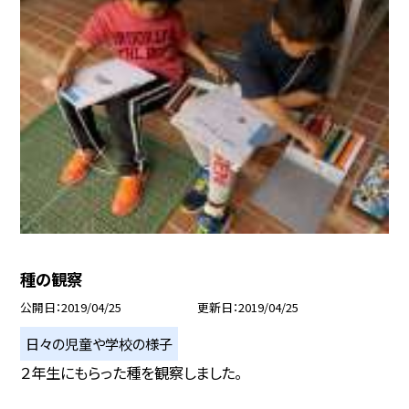
種の観察
公開日
2019/04/25
更新日
2019/04/25
日々の児童や学校の様子
２年生にもらった種を観察しました。