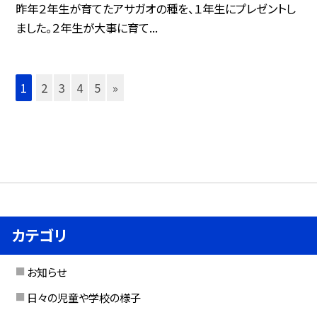
昨年２年生が育てたアサガオの種を、１年生にプレゼントし
ました。２年生が大事に育て...
1
2
3
4
5
»
カテゴリ
お知らせ
日々の児童や学校の様子