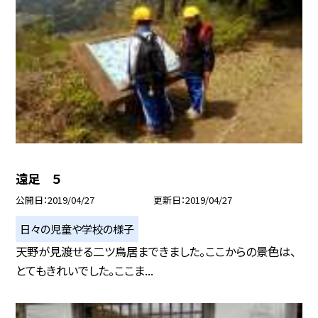
遠足 ５
公開日
2019/04/27
更新日
2019/04/27
日々の児童や学校の様子
天野が見渡せる二ツ鳥居まできました。ここからの景色は、
とてもきれいでした。ここま...