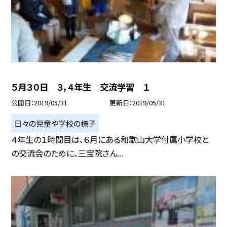
５月３０日 ３，４年生 交流学習 １
公開日
2019/05/31
更新日
2019/05/31
日々の児童や学校の様子
４年生の１時間目は、６月にある和歌山大学付属小学校と
の交流会のために、三宝院さん...