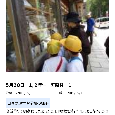
５月３０日 １，２年生 町探検 １
公開日
2019/05/31
更新日
2019/05/31
日々の児童や学校の様子
交流学習が終わったあとに、町探検に行きました。花坂には