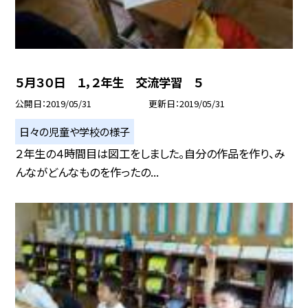
５月３０日 １，２年生 交流学習 ５
公開日
2019/05/31
更新日
2019/05/31
日々の児童や学校の様子
２年生の４時間目は図工をしました。自分の作品を作り、み
んながどんなものを作ったの...