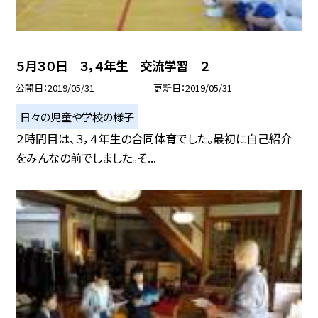
５月３０日 ３，４年生 交流学習 ２
公開日
2019/05/31
更新日
2019/05/31
日々の児童や学校の様子
２時間目は、３，４年生の合同体育でした。最初に自己紹介
をみんなの前でしました。そ...