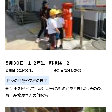
５月３０日 １，２年生 町探検 ２
公開日
2019/05/31
更新日
2019/05/31
日々の児童や学校の様子
郵便ポストも今では珍しい形のものがありました。その後、
お土産物屋さんの「おぐら ...