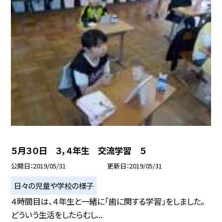
５月３０日 ３，４年生 交流学習 ５
公開日
2019/05/31
更新日
2019/05/31
日々の児童や学校の様子
４時間目は、４年生と一緒に「歯に関する学習」をしました。
どういう生活をしたらむし...