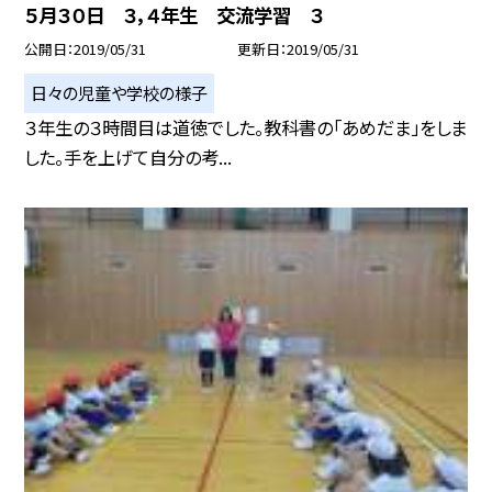
５月３０日 ３，４年生 交流学習 ３
公開日
2019/05/31
更新日
2019/05/31
日々の児童や学校の様子
３年生の３時間目は道徳でした。教科書の「あめだま」をしま
した。手を上げて自分の考...