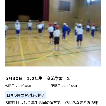
５月３０日 １，２年生 交流学習 ２
公開日
2019/05/31
更新日
2019/05/31
日々の児童や学校の様子
３時間目は１，２年生合同の体育で、いろいろな走り方の練