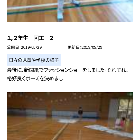
１，２年生 図工 ２
公開日
2019/05/29
更新日
2019/05/29
日々の児童や学校の様子
最後に、新聞紙でファッションショーをしました。それぞれ、
格好良くポーズを決めまし...