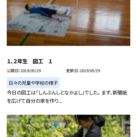
１、２年生 図工 １
公開日
2019/05/29
更新日
2019/05/29
日々の児童や学校の様子
今日の図工は「しんぶんしとなかよし」でした。 まず、新聞紙
を広げて自分の家を作り...