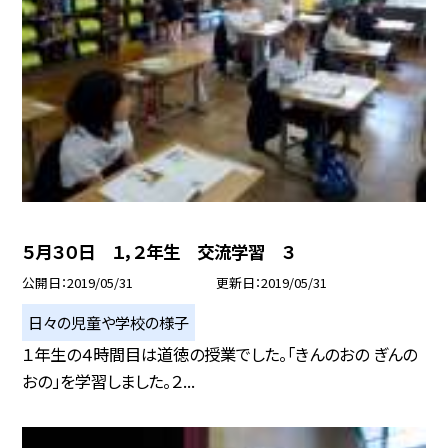
５月３０日 １，２年生 交流学習 ３
公開日
2019/05/31
更新日
2019/05/31
日々の児童や学校の様子
１年生の４時間目は道徳の授業でした。「きんのおの ぎんの
おの」を学習しました。２...