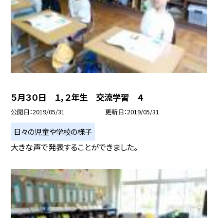
５月３０日 １，２年生 交流学習 ４
公開日
2019/05/31
更新日
2019/05/31
日々の児童や学校の様子
大きな声で発表することができました。