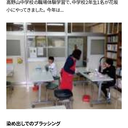
高野山中学校の職場体験学習で、中学校2年生1名が花坂
小にやってきました。 今年は...
染め出しでのブラッシング