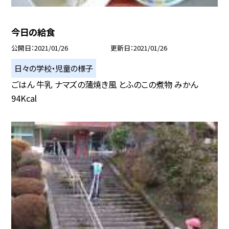
今日の給食
公開日
2021/01/26
更新日
2021/01/26
日々の学校・児童の様子
ごはん 牛乳 ナマズの蒲焼き風 とふのこの煮物 みかん
94Kcal