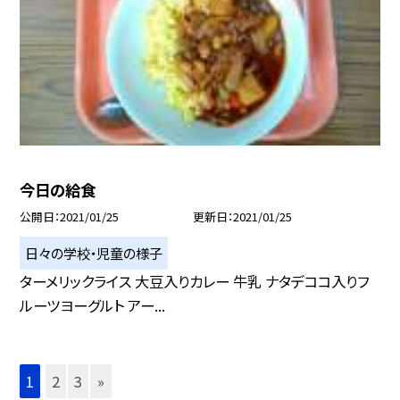
今日の給食
公開日
2021/01/25
更新日
2021/01/25
日々の学校・児童の様子
ターメリックライス 大豆入りカレー 牛乳 ナタデココ入りフ
ルーツヨーグルト アー...
1
2
3
»