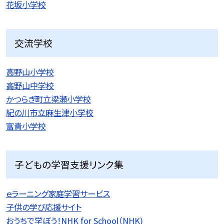
花坂小学校
交流学校
高野山小学校
高野山中学校
かつらぎ町立梁瀬小学校
紀の川市立麻生津小学校
富貴小学校
子どもの学習支援リンク集
ｅラーニング家庭学習サービス
子供の学び応援サイト
おうちで学ぼう！NHK for School（NHK)