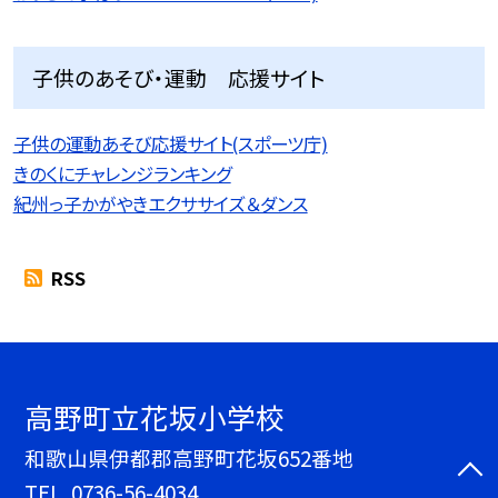
子供のあそび・運動 応援サイト
子供の運動あそび応援サイト(スポーツ庁)
きのくにチャレンジランキング
紀州っ子かがやきエクササイズ＆ダンス
RSS
高野町立花坂小学校
和歌山県伊都郡高野町花坂652番地
TEL.
0736-56-4034