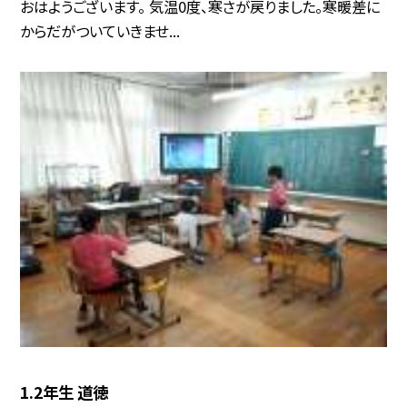
おはようございます。 気温0度、寒さが戻りました。寒暖差に
からだがついていきませ...
1.2年生 道徳