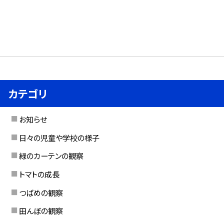
カテゴリ
お知らせ
日々の児童や学校の様子
緑のカーテンの観察
トマトの成長
つばめの観察
田んぼの観察