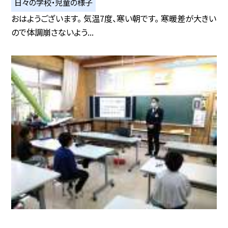
日々の学校・児童の様子
おはようございます。 気温7度、寒い朝です。 寒暖差が大きい
ので体調崩さないよう...