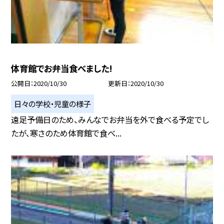
体育館でお弁当食べました!
公開日
2020/10/30
更新日
2020/10/30
日々の学校・児童の様子
遠足予備日のため、みんなでお弁当を外で食べる予定でし
たが、寒さのため体育館で食べ...