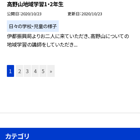
高野山地域学習1・2年生
公開日
2020/10/23
更新日
2020/10/23
日々の学校・児童の様子
伊都振興局よりお二人に来ていただき、高野山についての
地域学習の講師をしていただき...
1
2
3
4
5
»
カテゴリ