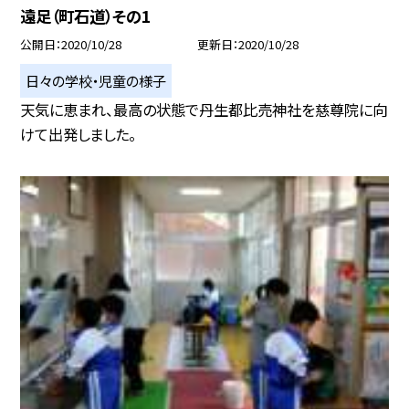
遠足（町石道）その1
公開日
2020/10/28
更新日
2020/10/28
日々の学校・児童の様子
天気に恵まれ、最高の状態で丹生都比売神社を慈尊院に向
けて出発しました。