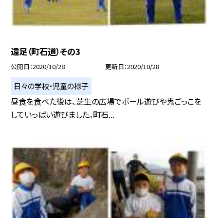
遠足（町石道）その3
公開日
2020/10/28
更新日
2020/10/28
日々の学校・児童の様子
昼食を食べた後は、芝生の広場でボール遊びや鬼ごっこを
していっぱい遊びました。町石...