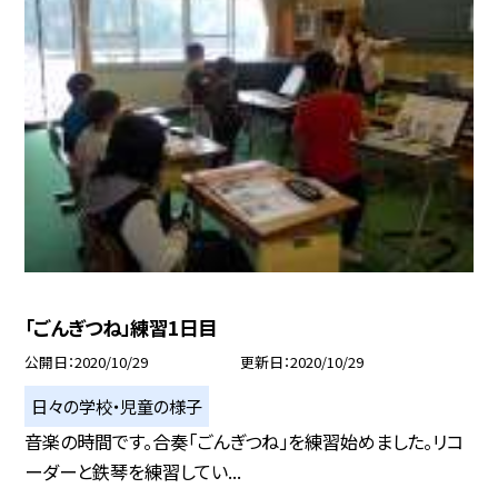
「ごんぎつね」練習1日目
公開日
2020/10/29
更新日
2020/10/29
日々の学校・児童の様子
音楽の時間です。合奏「ごんぎつね」を練習始めました。リコ
ーダーと鉄琴を練習してい...