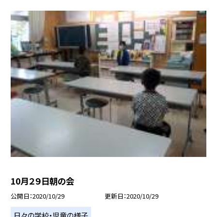
10月２９日朝の会
公開日
2020/10/29
更新日
2020/10/29
日々の学校・児童の様子