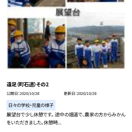
遠足（町石道）その2
公開日
2020/10/28
更新日
2020/10/28
日々の学校・児童の様子
展望台で少し休憩です。 途中の畑道で、農家の方からみかん
をいただきました。休憩時...