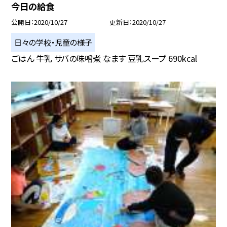
今日の給食
公開日
2020/10/27
更新日
2020/10/27
日々の学校・児童の様子
ごはん 牛乳 サバの味噌煮 なます 豆乳スープ 690kcal