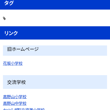
タグ
リンク
旧ホームページ
花坂小学校
交流学校
高野山小学校
高野山中学校
かつらぎ町立梁瀬小学校