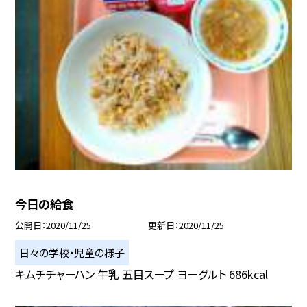
今日の給食
公開日
2020/11/25
更新日
2020/11/25
日々の学校・児童の様子
キムチチャーハン 牛乳 五目スープ ヨーグルト 686kcal