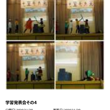
学習発表会その4
公開日
2020/11/28
更新日
2020/11/28