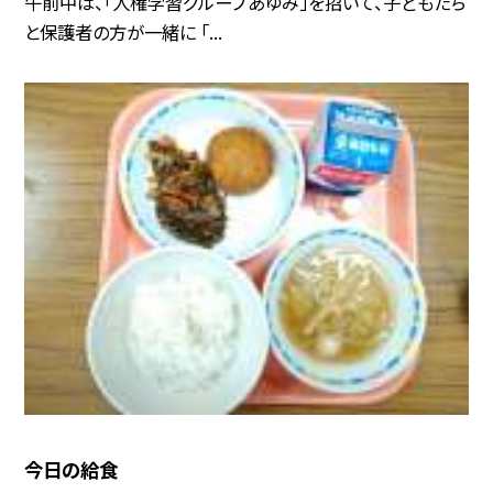
午前中は、「人権学習グループあゆみ」を招いて、子どもたち
と保護者の方が一緒に 「...
今日の給食