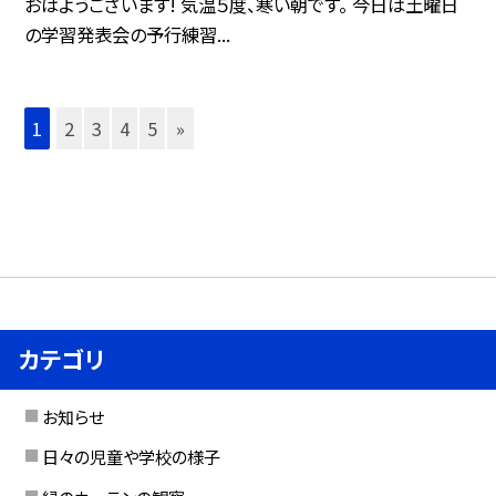
おはようございます! 気温５度、寒い朝です。 今日は土曜日
の学習発表会の予行練習...
1
2
3
4
5
»
カテゴリ
お知らせ
日々の児童や学校の様子