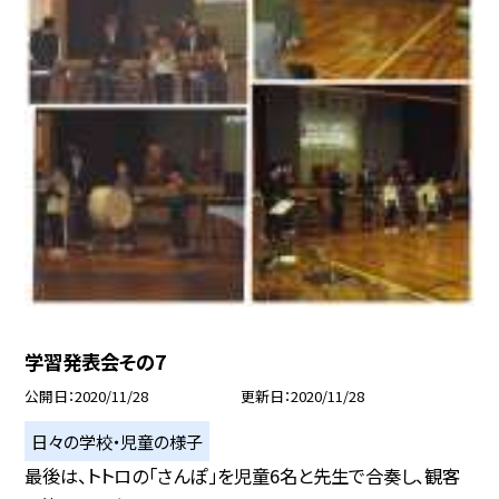
学習発表会その7
公開日
2020/11/28
更新日
2020/11/28
日々の学校・児童の様子
最後は、トトロの「さんぽ」を児童6名と先生で合奏し、観客