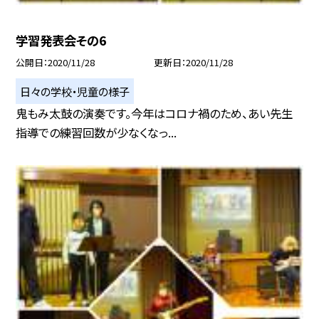
学習発表会その6
公開日
2020/11/28
更新日
2020/11/28
日々の学校・児童の様子
鬼もみ太鼓の演奏です。今年はコロナ禍のため、あい先生
指導での練習回数が少なくなっ...