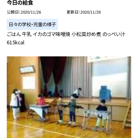
今日の給食
公開日
2020/11/26
更新日
2020/11/26
日々の学校・児童の様子
ごはん 牛乳 イカのゴマ味噌焼 小松菜炒め煮 のっぺい汁
615kcal