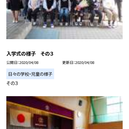
入学式の様子 その３
公開日
2020/04/08
更新日
2020/04/08
日々の学校・児童の様子
その３