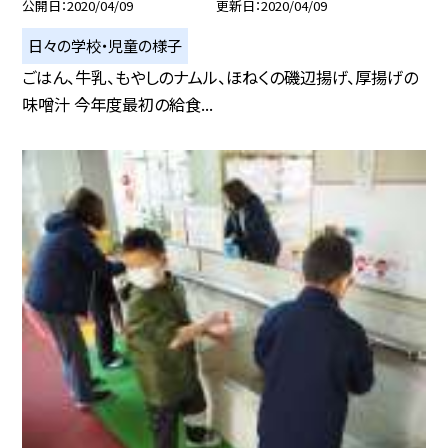
公開日
2020/04/09
更新日
2020/04/09
日々の学校・児童の様子
ごはん、牛乳、もやしのナムル、ほねくの磯辺揚げ、厚揚げの
味噌汁 今年度最初の給食...