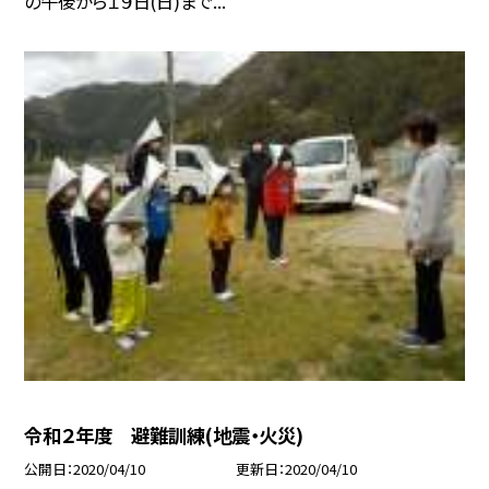
の午後から１９日(日)まで...
令和２年度 避難訓練(地震・火災)
公開日
2020/04/10
更新日
2020/04/10