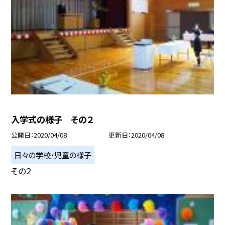
入学式の様子 その２
公開日
2020/04/08
更新日
2020/04/08
日々の学校・児童の様子
その２