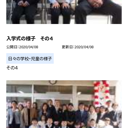
入学式の様子 その４
公開日
2020/04/08
更新日
2020/04/08
日々の学校・児童の様子
その４