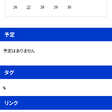
26
27
28
29
30
予定
予定はありません
タグ
リンク