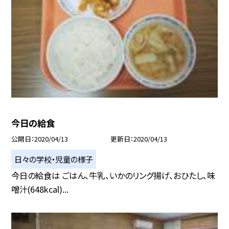
今日の給食
公開日
2020/04/13
更新日
2020/04/13
日々の学校・児童の様子
今日の給食は ごはん、牛乳、いかのリング揚げ、おひたし、味
噌汁(648kcal)...