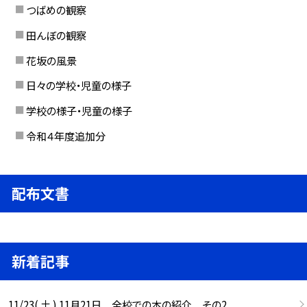
つばめの観察
田んぼの観察
花坂の風景
日々の学校・児童の様子
学校の様子・児童の様子
令和４年度追加分
配布文書
新着記事
11/23( 土 ) 11月21日 全校での本の紹介 その2