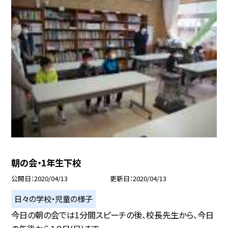
朝の会・1年生下校
公開日
2020/04/13
更新日
2020/04/13
日々の学校・児童の様子
今日の朝の会では1分間スピーチの後、校長先生から、今日