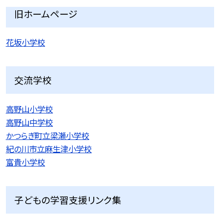
旧ホームページ
花坂小学校
交流学校
高野山小学校
高野山中学校
かつらぎ町立梁瀬小学校
紀の川市立麻生津小学校
富貴小学校
子どもの学習支援リンク集