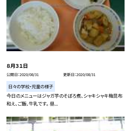
８月３１日
公開日
2020/08/31
更新日
2020/08/31
日々の学校・児童の様子
今日のメニューはジャガ芋のそぼろ煮、シャキシャキ梅昆布
和え、ご飯、牛乳です。 昼...