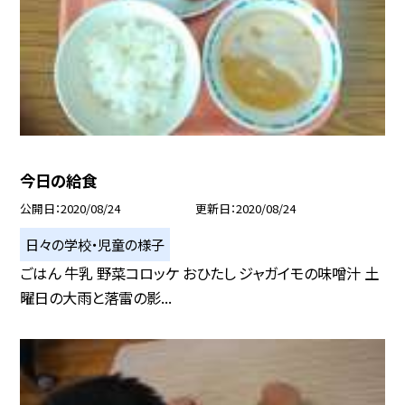
今日の給食
公開日
2020/08/24
更新日
2020/08/24
日々の学校・児童の様子
ごはん 牛乳 野菜コロッケ おひたし ジャガイモの味噌汁 土
曜日の大雨と落雷の影...