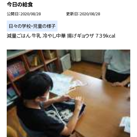
今日の給食
公開日
2020/08/28
更新日
2020/08/28
日々の学校・児童の様子
減量ごはん 牛乳 冷やし中華 揚げギョウザ ７３９kcal