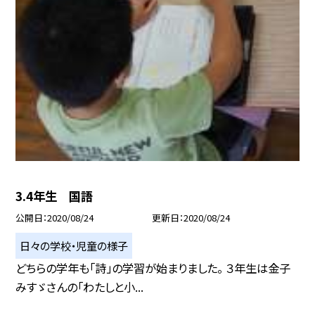
3.4年生 国語
公開日
2020/08/24
更新日
2020/08/24
日々の学校・児童の様子
どちらの学年も「詩」の学習が始まりました。 ３年生は金子
みすゞさんの「わたしと小...