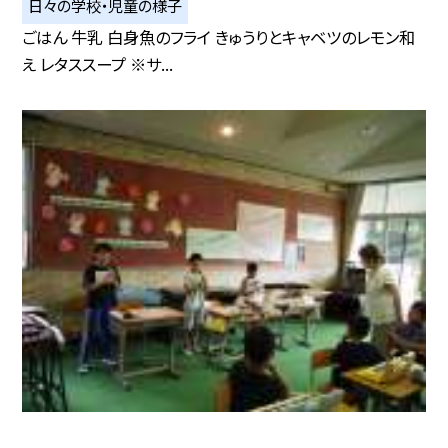
日々の学校・児童の様子
ごはん 牛乳 白身魚のフライ きゅうりとキャベツのレモン和
え レタススープ ※サ...