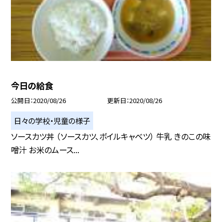
今日の給食
公開日
2020/08/26
更新日
2020/08/26
日々の学校・児童の様子
ソースカツ丼 （ソースカツ、ボイルキャベツ） 牛乳 きのこの味
噌汁 お米のムース...