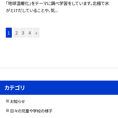
「地球温暖化」をテーマに調べ学習をしています。北極で氷
がとけだしていることや、気...
1
2
3
4
»
カテゴリ
お知らせ
日々の児童や学校の様子