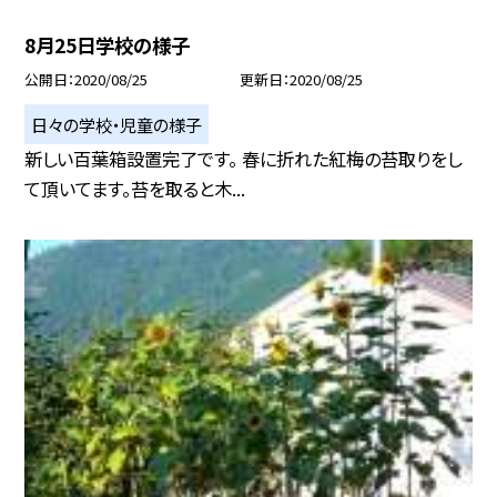
8月25日学校の様子
公開日
2020/08/25
更新日
2020/08/25
日々の学校・児童の様子
新しい百葉箱設置完了です。 春に折れた紅梅の苔取りをし
て頂いてます。苔を取ると木...