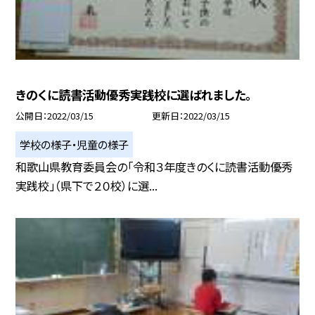
きのくに読書活動優秀実践校に選ばれました。
公開日
2022/03/15
更新日
2022/03/15
学校の様子・児童の様子
和歌山県教育委員会の「令和３年度きのくに読書活動優秀
実践校」（県下で２０校）に選...