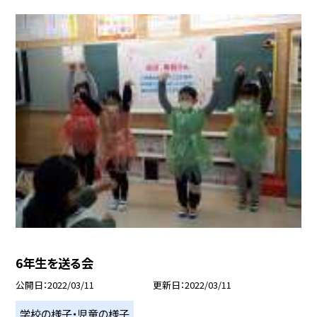
6年生を送る会
公開日
2022/03/11
更新日
2022/03/11
学校の様子・児童の様子