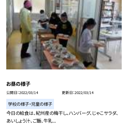
お昼の様子
公開日
2022/03/14
更新日
2022/03/14
学校の様子・児童の様子
今日の給食は、紀州産の梅干し、ハンバーグ、じゃこサラダ、
あいしょう汁、ご飯、牛乳...