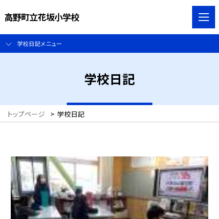
高野町立花坂小学校
学校日記メニュー
学校日記
トップページ
>
学校日記