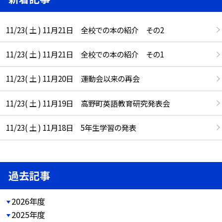
11/23( 土 ) 11月21日 全校での本の紹介 その2
11/23( 土 ) 11月21日 全校での本の紹介 その1
11/23( 土 ) 11月20日 運動会以来の再会
11/23( 土 ) 11月19日 高野町英語教育研究発表会
11/23( 土 ) 11月18日 5年生学習の発表
過去記事
2026年度
2025年度