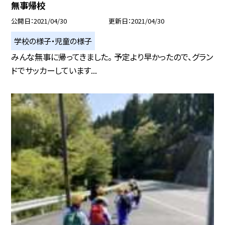
無事帰校
公開日
2021/04/30
更新日
2021/04/30
学校の様子・児童の様子
みんな無事に帰ってきました。 予定より早かったので、グラン
ドでサッカーしています...