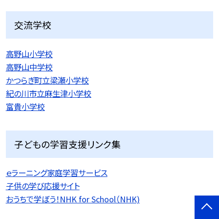
交流学校
高野山小学校
高野山中学校
かつらぎ町立梁瀬小学校
紀の川市立麻生津小学校
富貴小学校
子どもの学習支援リンク集
ｅラーニング家庭学習サービス
子供の学び応援サイト
おうちで学ぼう！NHK for School（NHK)