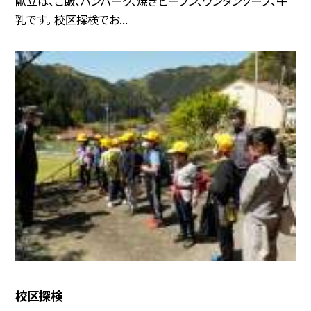
献立は、ご飯、ハンバーグ、焼きビーフン、ワンタンソープ、牛
乳です。 校区探検でお...
校区探検