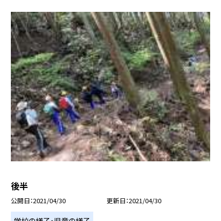
後半
公開日
2021/04/30
更新日
2021/04/30
学校の様子・児童の様子