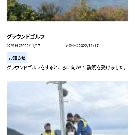
グラウンドゴルフ
公開日
2022/11/17
更新日
2022/11/17
お知らせ
グラウンドゴルフをするところに向かい、説明を受けました。