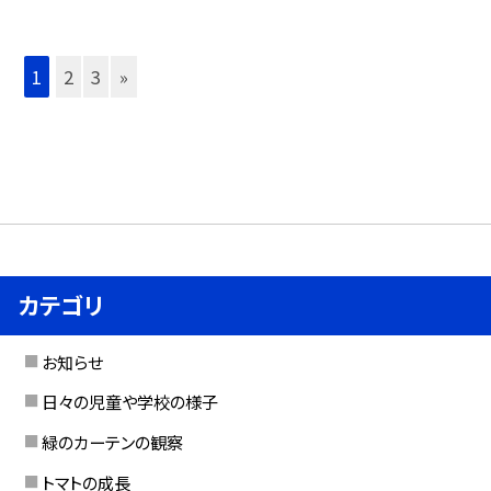
1
2
3
»
カテゴリ
お知らせ
日々の児童や学校の様子
緑のカーテンの観察
トマトの成長