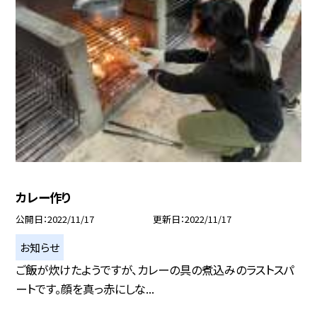
カレー作り
公開日
2022/11/17
更新日
2022/11/17
お知らせ
ご飯が炊けたようですが、カレーの具の煮込みのラストスパ
ートです。顔を真っ赤にしな...