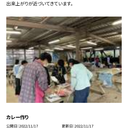
出来上がりが近づいてきています。
カレー作り
公開日
2022/11/17
更新日
2022/11/17