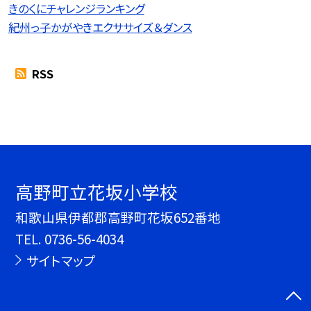
きのくにチャレンジランキング
紀州っ子かがやきエクササイズ＆ダンス
RSS
高野町立花坂小学校
和歌山県伊都郡高野町花坂652番地
TEL.
0736-56-4034
サイトマップ