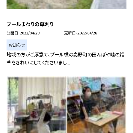
プールまわりの草刈り
公開日
2022/04/28
更新日
2022/04/28
お知らせ
地域の方がご厚意で、プール横の高野町の田んぼや畦の雑
草をきれいにしてくださいまし...