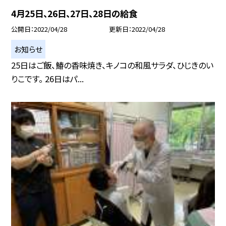
4月25日、26日、27日、28日の給食
公開日
2022/04/28
更新日
2022/04/28
お知らせ
25日はご飯、鰆の香味焼き、キノコの和風サラダ、ひじきのい
りこです。 26日はパ...