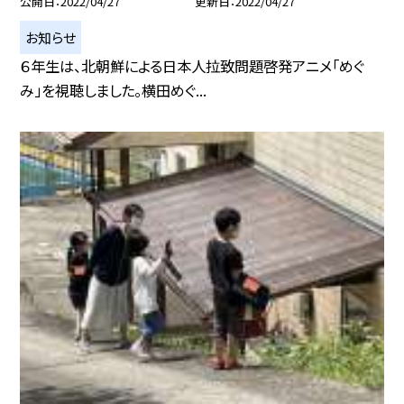
公開日
2022/04/27
更新日
2022/04/27
お知らせ
６年生は、北朝鮮による日本人拉致問題啓発アニメ「めぐ
み」を視聴しました。横田めぐ...