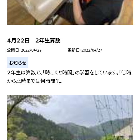
４月２２日 ２年生算数
公開日
2022/04/27
更新日
2022/04/27
お知らせ
２年生は算数で、「時こくと時間」の学習をしています。「○時
から△時までは何時間？...