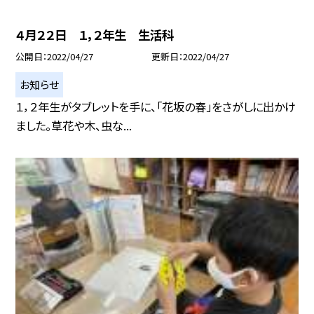
４月２２日 １，２年生 生活科
公開日
2022/04/27
更新日
2022/04/27
お知らせ
１，２年生がタブレットを手に、「花坂の春」をさがしに出かけ
ました。草花や木、虫な...