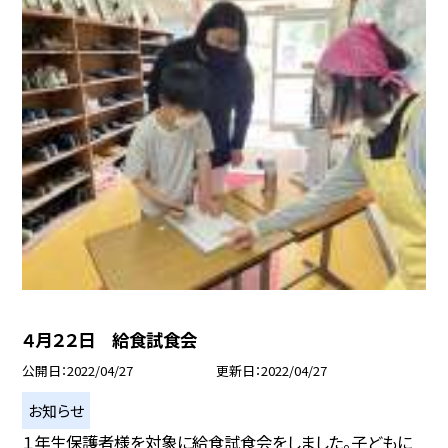
４月２２日 給食試食会
公開日
2022/04/27
更新日
2022/04/27
お知らせ
１年生保護者様を対象に給食試食会をしました。子どもに