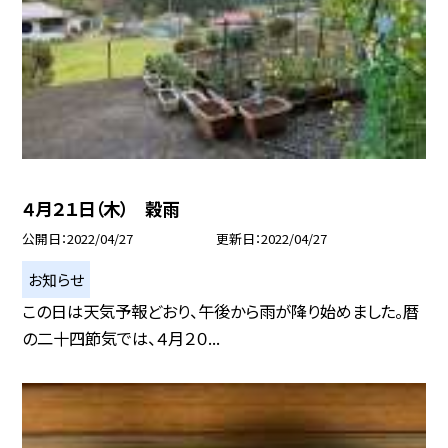
４月２１日（木） 穀雨
公開日
2022/04/27
更新日
2022/04/27
お知らせ
この日は天気予報どおり、午後から雨が降り始めました。暦
の二十四節気では、４月２０...