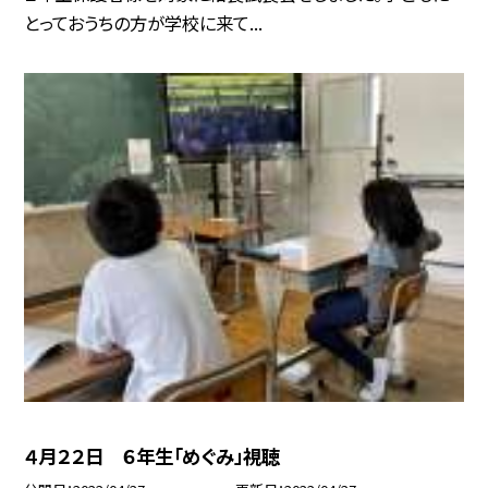
とっておうちの方が学校に来て...
４月２２日 ６年生「めぐみ」視聴