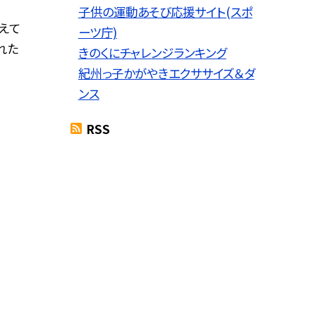
子供の運動あそび応援サイト(スポ
えて
ーツ庁)
れた
きのくにチャレンジランキング
紀州っ子かがやきエクササイズ＆ダ
ンス
RSS