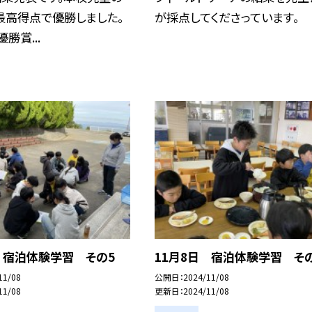
最高得点で優勝しました。
が採点してくださっています。
勝賞...
 宿泊体験学習 その5
11月8日 宿泊体験学習 そ
11/08
公開日
2024/11/08
11/08
更新日
2024/11/08