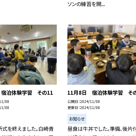
ソンの練習を開...
 宿泊体験学習 その11
11月8日 宿泊体験学習 その
11/08
公開日
2024/11/08
11/08
更新日
2024/11/08
お知らせ
所式を終えました。白崎青
昼食は牛丼でした。準備、後片