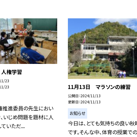
 人権学習
11/23
11月13日 マラソンの練習
11/23
公開日
2024/11/13
更新日
2024/11/13
権推進委員の先生におい
お知らせ
き、いじめ問題を題材に人
今日は、とても気持ちの良い秋
ていただ...
です。そんな中、体育の授業で