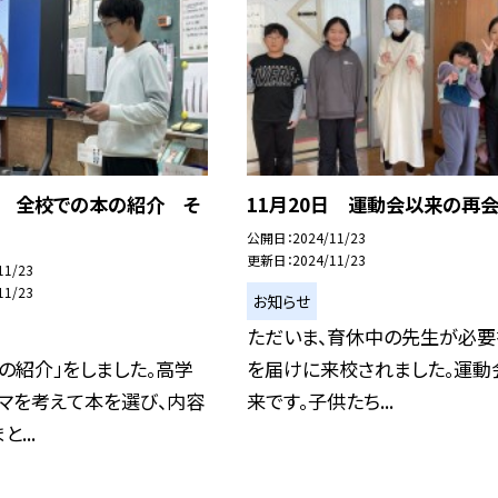
日 全校での本の紹介 そ
11月20日 運動会以来の再
公開日
2024/11/23
更新日
2024/11/23
11/23
11/23
お知らせ
ただいま、育休中の先生が必要
の紹介」をしました。高学
を届けに来校されました。運動
マを考えて本を選び、内容
来です。子供たち...
...