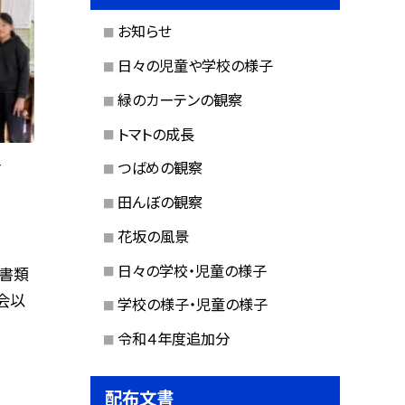
お知らせ
日々の児童や学校の様子
緑のカーテンの観察
トマトの成長
会
つばめの観察
田んぼの観察
花坂の風景
日々の学校・児童の様子
書類
会以
学校の様子・児童の様子
令和４年度追加分
配布文書