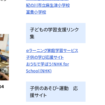
紀の川市立麻生津小学校
富貴小学校
子どもの学習支援リンク
集
ｅラーニング家庭学習サービス
子供の学び応援サイト
おうちで学ぼう！NHK for
School（NHK)
の4
子供のあそび・運動 応
援サイト