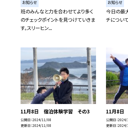
お知らせ
お知らせ
班のみんなと力を合わせてより多く
今日の最大
のチェックポイントを見つけていきま
チについ
す。スリーヒン...
11月8日 宿泊体験学習 その3
11月8日
公開日
2024/11/08
公開日
2024/
更新日
2024/11/08
更新日
2024/