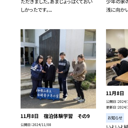
ただきました。あまじょっぱくておい
少年の家
しかったです。...
浅に向かい
11月8日
公開日
2024/
更新日
2024/
11月8日 宿泊体験学習 その9
お知らせ
公開日
2024/11/08
いよいよ