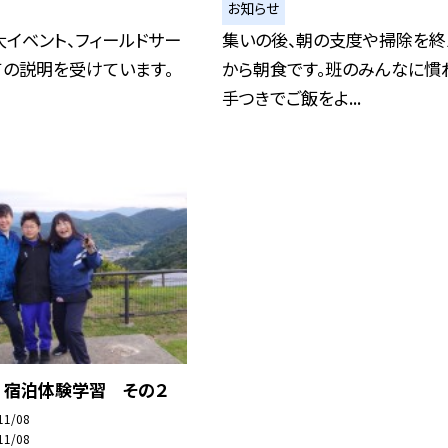
お知らせ
イベント、フィールドサー
集いの後、朝の支度や掃除を終
ての説明を受けています。
から朝食です。班のみんなに慣
手つきでご飯をよ...
 宿泊体験学習 その２
11/08
11/08