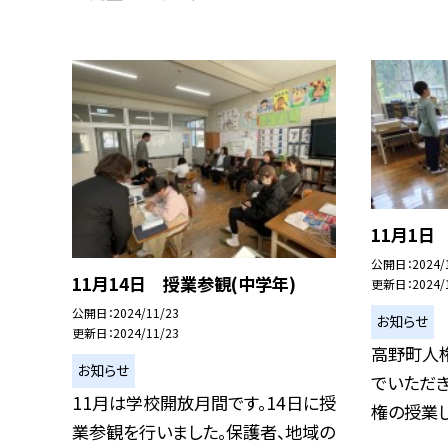
11月1日
公開日
2024/
11月14日 授業参観(中学年)
更新日
2024/
公開日
2024/11/23
お知らせ
更新日
2024/11/23
高野町人
お知らせ
でいただ
11月は学校開放月間です。14日に授
権の授業し
業参観を行いました。保護者、地域の