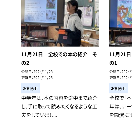
11月21日 全校での本の紹介 そ
11月21
の2
の1
公開日
2024/11/23
公開日
2024/
更新日
2024/11/23
更新日
2024/
お知らせ
お知らせ
中学年は、本の内容を途中まで紹介
全校で「本
し、手に取って読みたくなるような工
年は、テー
夫をしていまし...
を簡潔にまと