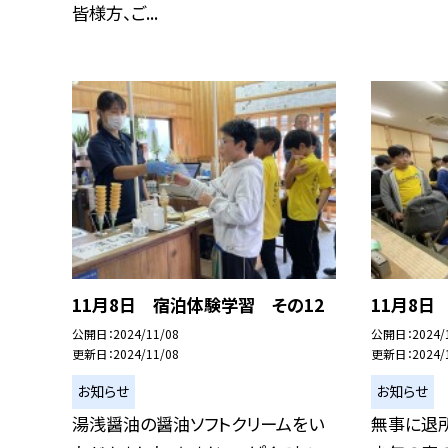
皆様方、ご...
11月8日 宿泊体験学習 その12
11月8日
公開日
2024/11/08
公開日
2024/
更新日
2024/11/08
更新日
2024/
お知らせ
お知らせ
湯浅醤油の醤油ソフトクリームをい
無事に退