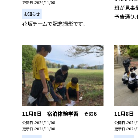
更新日
2024/11/08
班が見事
お知らせ
予告通り、優
花坂チームで記念撮影です。
11月8日 宿泊体験学習 その6
11月8日
公開日
2024/11/08
公開日
2024/
更新日
2024/11/08
更新日
2024/