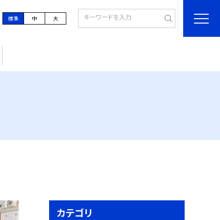
標準
中
大
カテゴリ