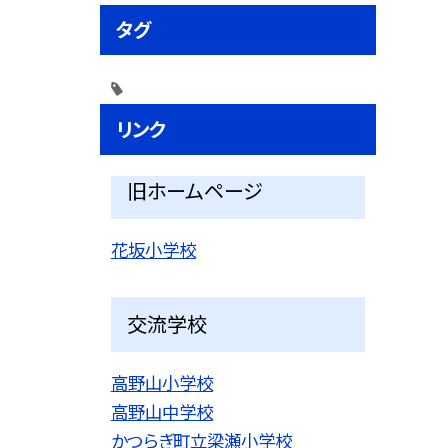
タグ
リンク
旧ホームページ
花坂小学校
交流学校
高野山小学校
高野山中学校
かつらぎ町立梁瀬小学校