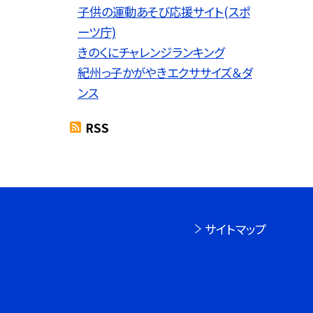
子供の運動あそび応援サイト(スポ
ーツ庁)
きのくにチャレンジランキング
紀州っ子かがやきエクササイズ＆ダ
ンス
RSS
サイトマップ