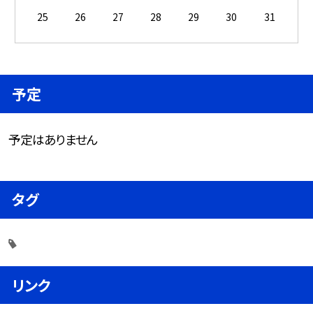
25
26
27
28
29
30
31
予定
予定はありません
タグ
リンク