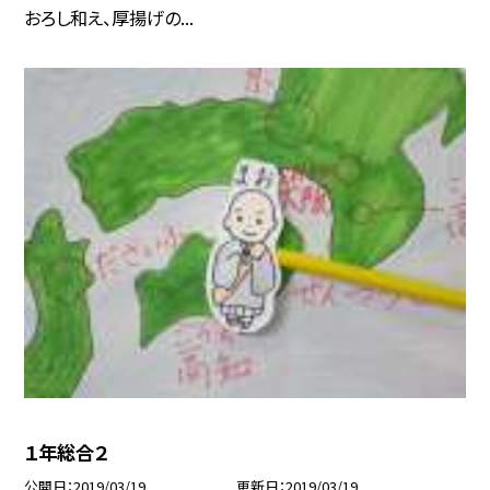
おろし和え、厚揚げの...
１年総合２
公開日
2019/03/19
更新日
2019/03/19