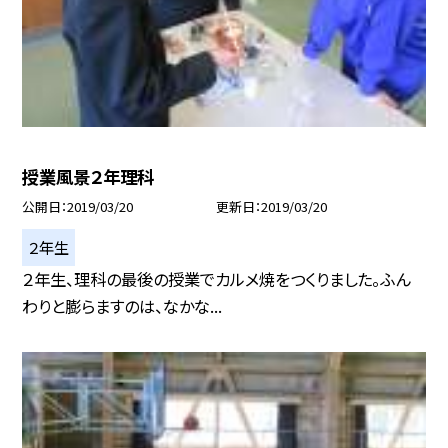
授業風景２年理科
公開日
2019/03/20
更新日
2019/03/20
２年生
２年生、理科の最後の授業でカルメ焼をつくりました。ふん
わりと膨らますのは、なかな...