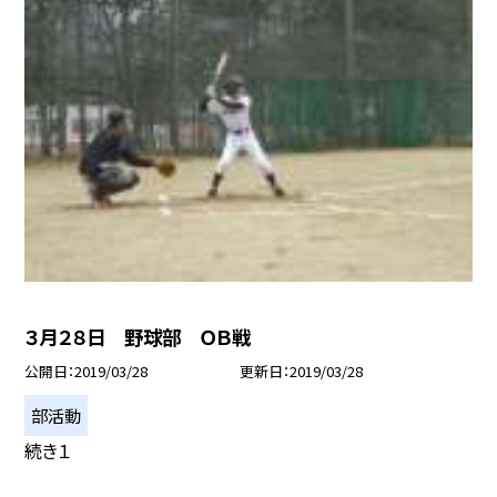
３月２８日 野球部 ＯＢ戦
公開日
2019/03/28
更新日
2019/03/28
部活動
続き１