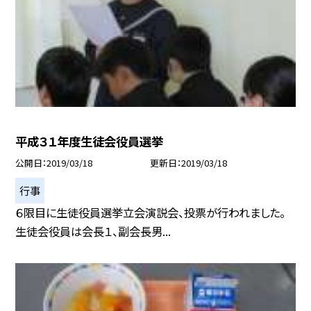
平成３１年度生徒会役員選挙
公開日
2019/03/18
更新日
2019/03/18
行事
６限目に生徒役員選挙立会演説会、投票が行われました。
生徒会役員は会長１、副会長男...