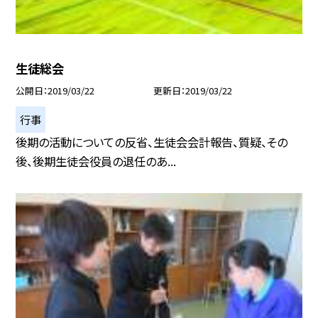
生徒総会
公開日
2019/03/22
更新日
2019/03/22
行事
後期の活動についての反省、生徒会会計報告、質疑、その
後、後期生徒会役員の退任のあ...