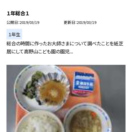
１年総合１
公開日
2019/03/19
更新日
2019/03/19
１年生
総合の時間に作ったお大師さまについて調べたことを紙芝
居にして高野山こども園の園児...