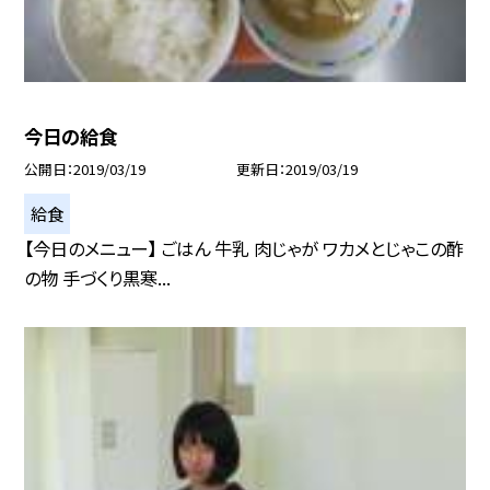
今日の給食
公開日
2019/03/19
更新日
2019/03/19
給食
【今日のメニュー】 ごはん 牛乳 肉じゃが ワカメとじゃこの酢
の物 手づくり黒寒...