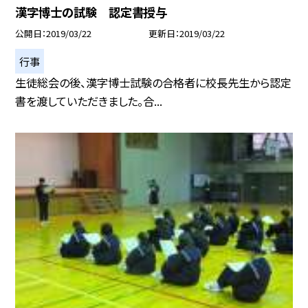
漢字博士の試験 認定書授与
公開日
2019/03/22
更新日
2019/03/22
行事
生徒総会の後、漢字博士試験の合格者に校長先生から認定
書を渡していただきました。合...