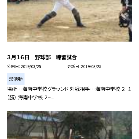
３月１６日 野球部 練習試合
公開日
2019/03/25
更新日
2019/03/25
部活動
場所…海南中学校グラウンド 対戦相手…海南中学校 ２−１
（勝） 海南中学校 ２−...