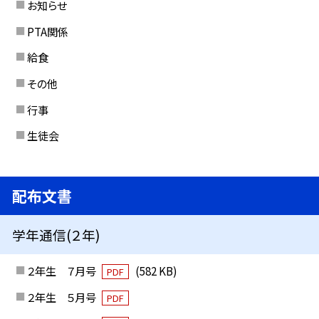
お知らせ
PTA関係
給食
その他
行事
生徒会
配布文書
学年通信(２年)
２年生 ７月号
(582 KB)
PDF
２年生 ５月号
PDF