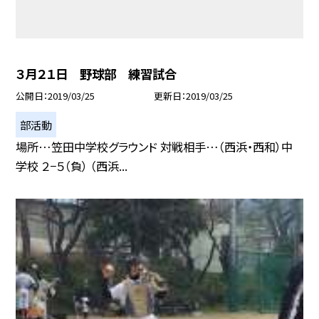
３月２１日 野球部 練習試合
公開日
2019/03/25
更新日
2019/03/25
部活動
場所…笠田中学校グラウンド 対戦相手…（西浜・西和）中
学校 ２−５（負） （西浜...