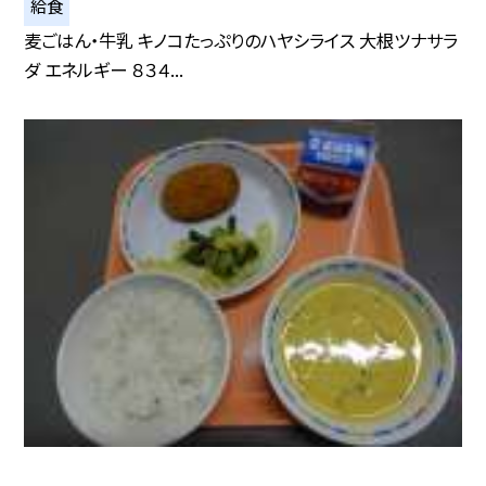
給食
麦ごはん・牛乳 キノコたっぷりのハヤシライス 大根ツナサラ
ダ エネルギー ８３４...