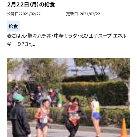
２月２２日（月）の給食
公開日
2021/02/22
更新日
2021/02/22
給食
麦ごはん・豚キムチ丼・中華サラダ・えび団子スープ エネル
ギー ９７３ԧ...