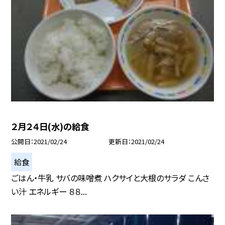
２月２４日(水)の給食
公開日
2021/02/24
更新日
2021/02/24
給食
ごはん・牛乳 サバの味噌煮 ハクサイと大根のサラダ こんさ
い汁 エネルギー ８８...