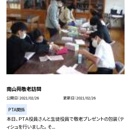
南山苑敬老訪問
公開日
2021/02/26
更新日
2021/02/26
PTA関係
本日、ＰＴＡ役員さんと生徒役員で敬老プレゼントの包装（テ
ィシュを行いました。 そ...