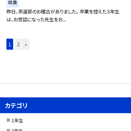
給食
昨日、茶道部のお稽古がありました。 卒業を控えた３年生
は、お世話になった先生をお...
1
2
»
カテゴリ
１年生
２年生