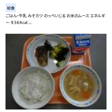
給食
ごはん・牛乳 みそカツ のっぺいじる お米のムース エネルギ
ー ９３６Kcal ...