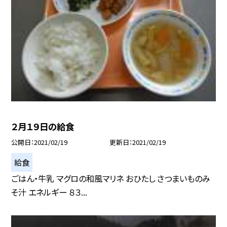
２月１９日の給食
公開日
2021/02/19
更新日
2021/02/19
給食
ごはん・牛乳 マグロの和風マリネ おひたし さつまいものみ
そ汁 エネルギー ８３...