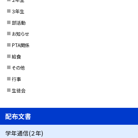
３年生
部活動
お知らせ
PTA関係
給食
その他
行事
生徒会
配布文書
学年通信(２年)