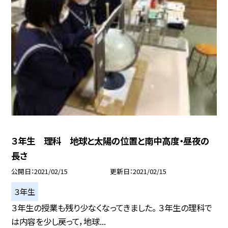
３年生 理科 地球と太陽の位置と南中高度・昼夜の
長さ
公開日
2021/02/15
更新日
2021/02/15
３年生
３年生の授業も残り少なくなってきました。 ３年生の理科で
は内容を少し戻って，地球...