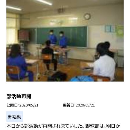
部活動再開
公開日
2020/05/21
更新日
2020/05/21
部活動
本日から部活動が再開されまていした。 野球部は、明日か