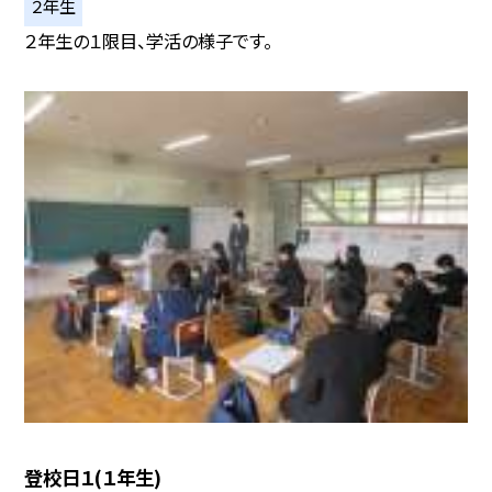
２年生
２年生の１限目、学活の様子です。
登校日１(１年生)