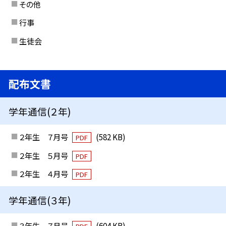
その他
行事
生徒会
配布文書
学年通信(２年)
２年生 ７月号
(582 KB)
PDF
２年生 ５月号
PDF
２年生 ４月号
PDF
学年通信(３年)
３年生 ７月号
(604 KB)