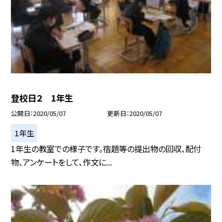
登校日２ 1年生
公開日
2020/05/07
更新日
2020/05/07
１年生
1年生の教室での様子です。宿題等の提出物の回収、配付
物、アンケートをして、作文に...