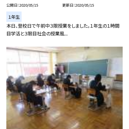
公開日
2020/05/15
更新日
2020/05/15
１年生
本日、登校日で午前中３限授業をしました。１年生の１時間
目学活と３限目社会の授業風...