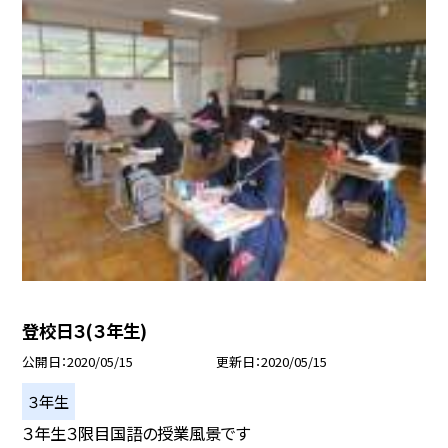
登校日３(３年生)
公開日
2020/05/15
更新日
2020/05/15
３年生
３年生３限目国語の授業風景です