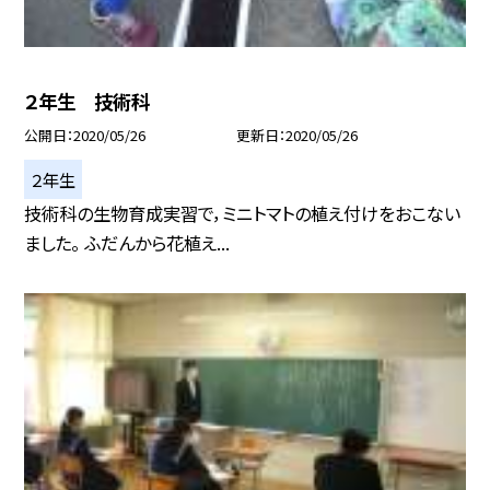
２年生 技術科
公開日
2020/05/26
更新日
2020/05/26
２年生
技術科の生物育成実習で，ミニトマトの植え付けをおこない
ました。 ふだんから花植え...