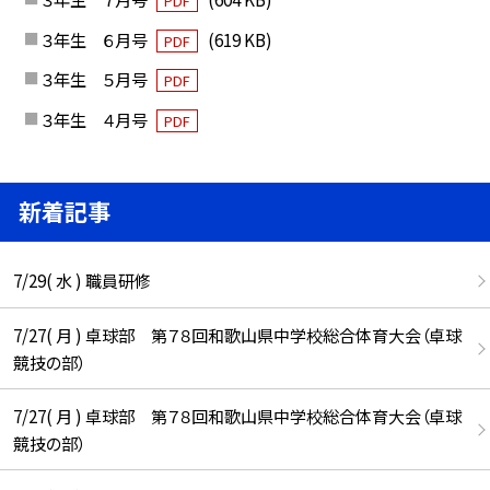
PDF
３年生 ６月号
(619 KB)
PDF
３年生 ５月号
PDF
３年生 ４月号
PDF
新着記事
7/29( 水 ) 職員研修
7/27( 月 ) 卓球部 第７８回和歌山県中学校総合体育大会（卓球
競技の部）
7/27( 月 ) 卓球部 第７８回和歌山県中学校総合体育大会（卓球
競技の部）