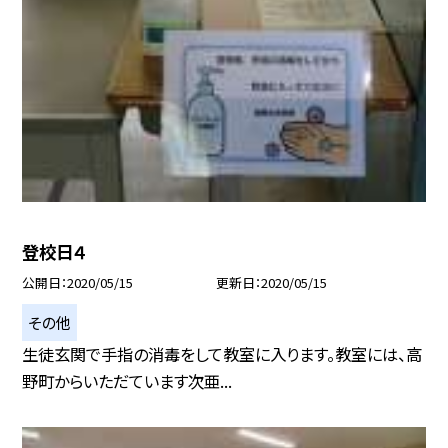
登校日４
公開日
2020/05/15
更新日
2020/05/15
その他
生徒玄関で手指の消毒をして教室に入ります。教室には、高
野町からいただています次亜...