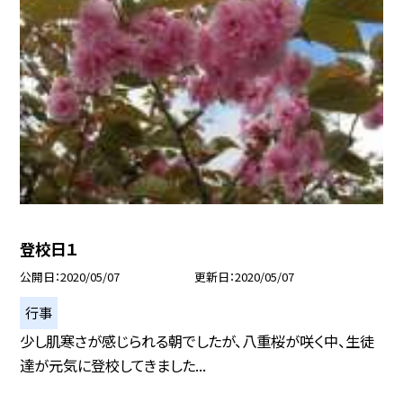
登校日１
公開日
2020/05/07
更新日
2020/05/07
行事
少し肌寒さが感じられる朝でしたが、八重桜が咲く中、生徒
達が元気に登校してきました...