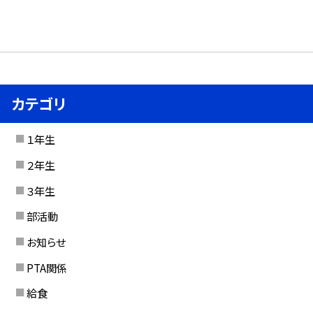
カテゴリ
１年生
２年生
３年生
部活動
お知らせ
PTA関係
給食