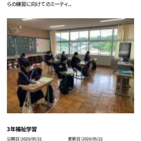
らの練習に向けてのミーティ...
3年福祉学習
公開日
2020/05/21
更新日
2020/05/21