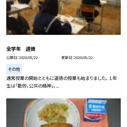
全学年 道徳
公開日
2020/05/22
更新日
2020/05/22
その他
通常授業の開始とともに道徳の授業も始まりました。 １年
生は「勤労，公共の精神」，...