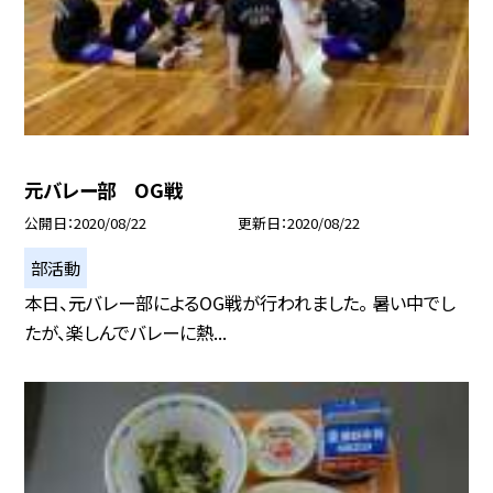
元バレー部 OG戦
公開日
2020/08/22
更新日
2020/08/22
部活動
本日、元バレー部によるOG戦が行われました。 暑い中でし
たが、楽しんでバレーに熱...