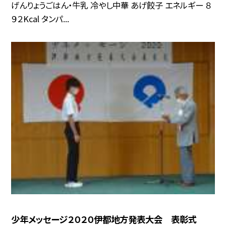
げんりょうごはん・牛乳 冷やし中華 あげ餃子 エネルギー ８
９２Kcal タンパ...
少年メッセージ２０２０伊都地方発表大会 表彰式