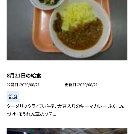
8月21日の給食
公開日
2020/08/21
更新日
2020/08/21
給食
ターメリックライス・牛乳 大豆入りのキーマカレー ふくしん
づけ ほうれん草のソテ...