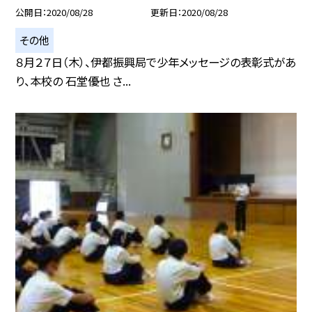
公開日
2020/08/28
更新日
2020/08/28
その他
８月２７日（木）、伊都振興局で少年メッセージの表彰式があ
り、本校の 石堂優也 さ...