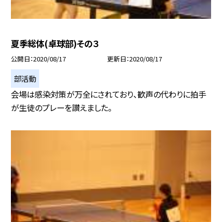
夏季総体(卓球部)その３
公開日
2020/08/17
更新日
2020/08/17
部活動
会場は感染対策が万全にされており、歓声の代わりに拍手
が生徒のプレーを讃えました。