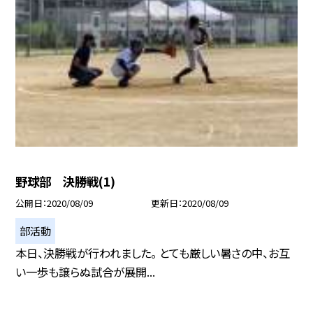
野球部 決勝戦(1)
公開日
2020/08/09
更新日
2020/08/09
部活動
本日、決勝戦が行われました。 とても厳しい暑さの中、お互
い一歩も譲らぬ試合が展開...