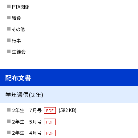
PTA関係
給食
その他
行事
生徒会
配布文書
学年通信(２年)
２年生 ７月号
(582 KB)
PDF
２年生 ５月号
PDF
２年生 ４月号
PDF