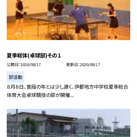
夏季総体(卓球部)その１
公開日
2020/08/17
更新日
2020/08/17
部活動
８月８日、普段の年とは少し遅く、伊都地方中学校夏季総合
体育大会卓球競技の部が開催...