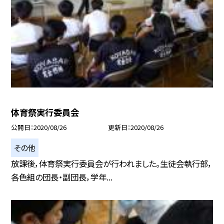
体育祭実行委員会
公開日
2020/08/26
更新日
2020/08/26
その他
放課後，体育祭実行委員会が行われました。生徒会執行部，
各色組の団長・副団長，学年...