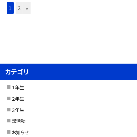
1
2
»
カテゴリ
１年生
２年生
３年生
部活動
お知らせ