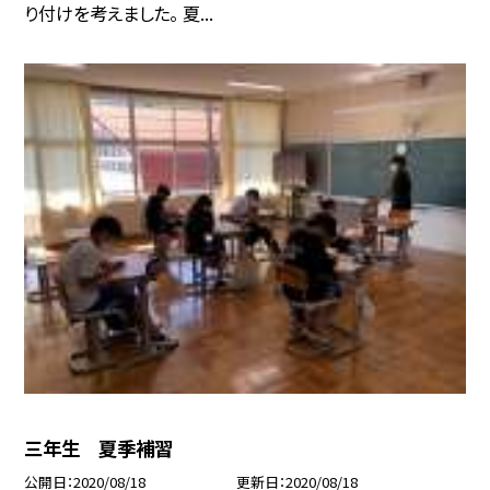
り付けを考えました。 夏...
三年生 夏季補習
公開日
2020/08/18
更新日
2020/08/18