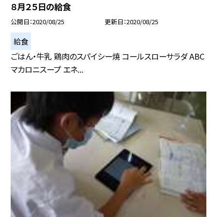
８月２５日の給食
公開日
2020/08/25
更新日
2020/08/25
給食
ごはん・牛乳 鶏肉のスパイシー焼 コールスローサラダ ABC
マカロニスープ エネ...