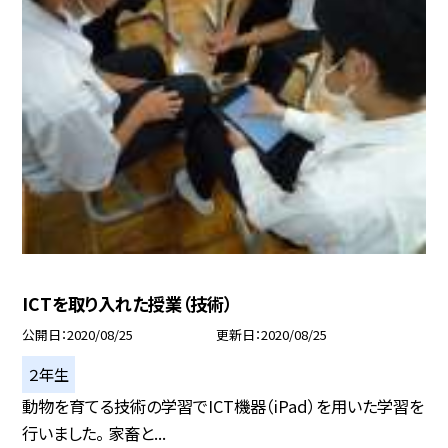
ICTを取り入れた授業（技術）
公開日
2020/08/25
更新日
2020/08/25
２年生
動物を育てる技術の学習でICT機器（iPad）を用いた学習を
行いました。 家畜と...