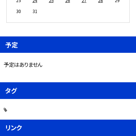
23
24
25
26
27
28
29
30
31
予定
予定はありません
タグ
リンク