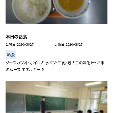
本日の給食
公開日
2020/08/27
更新日
2020/08/27
給食
ソースカツ丼・ボイルキャベツ・牛乳・きのこの味噌汁・お米
のムース エネルギー ８...