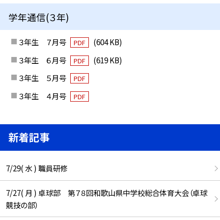
学年通信(３年)
３年生 ７月号
(604 KB)
PDF
３年生 ６月号
(619 KB)
PDF
３年生 ５月号
PDF
３年生 ４月号
PDF
新着記事
7/29( 水 ) 職員研修
7/27( 月 ) 卓球部 第７８回和歌山県中学校総合体育大会（卓球
競技の部）