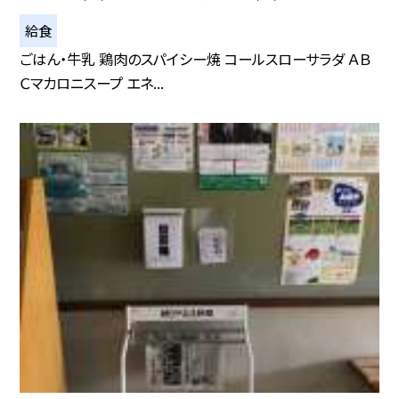
給食
ごはん・牛乳 鶏肉のスパイシー焼 コールスローサラダ ＡＢ
Ｃマカロニスープ エネ...