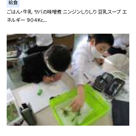
給食
ごはん・牛乳 サバの味噌煮 ニンジンしりしり 豆乳スープ エ
ネルギー ９０４Kc...