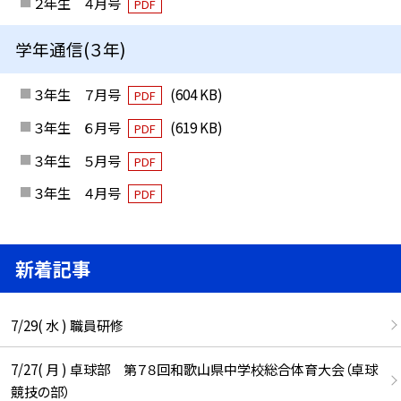
２年生 ４月号
PDF
学年通信(３年)
３年生 ７月号
(604 KB)
PDF
３年生 ６月号
(619 KB)
PDF
３年生 ５月号
PDF
３年生 ４月号
PDF
新着記事
7/29( 水 ) 職員研修
7/27( 月 ) 卓球部 第７８回和歌山県中学校総合体育大会（卓球
競技の部）