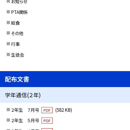
お知らせ
PTA関係
給食
その他
行事
生徒会
配布文書
学年通信(２年)
２年生 ７月号
(582 KB)
PDF
２年生 ５月号
PDF