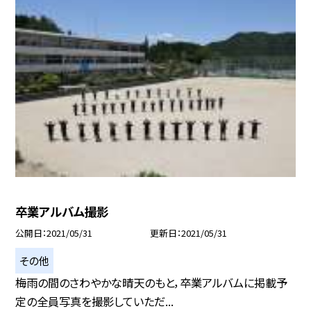
卒業アルバム撮影
公開日
2021/05/31
更新日
2021/05/31
その他
梅雨の間のさわやかな晴天のもと，卒業アルバムに掲載予
定の全員写真を撮影していただ...