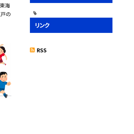
「東海
江戸の
リンク
RSS