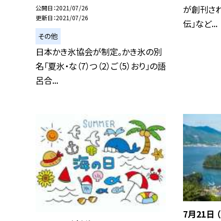
が創刊され
公開日
2021/07/26
更新日
2021/07/26
伝」など...
その他
日本かき氷協会が制定。かき氷の別
名「夏氷・な（7）つ（2）ご（5）おり」の語
呂合...
7月21日