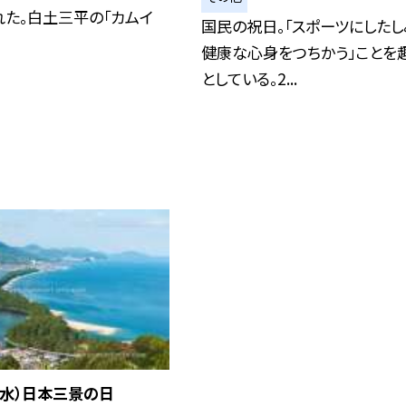
た。白土三平の「カムイ
国民の祝日。「スポーツにしたし
健康な心身をつちかう」ことを
としている。2...
 （水）日本三景の日