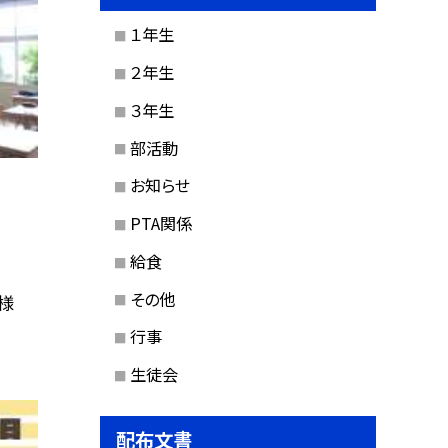
１年生
２年生
３年生
部活動
お知らせ
PTA関係
給食
その他
様
行事
生徒会
配布文書