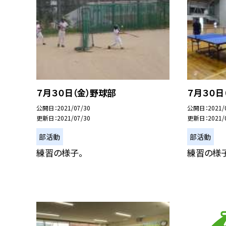
７月３０日（金）野球部
７月３０日
公開日
2021/07/30
公開日
2021/
更新日
2021/07/30
更新日
2021/
部活動
部活動
練習の様子。
練習の様子