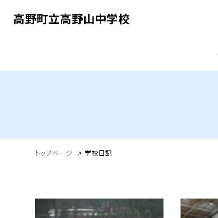
高野町立高野山中学校
トップページ
>
学校日記