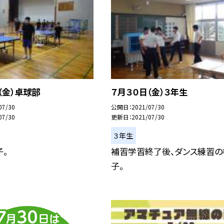
（金）卓球部
７月３０日（金）３年生
07/30
公開日
2021/07/30
07/30
更新日
2021/07/30
３年生
。
補習学習終了後、ダンス練習の
子。