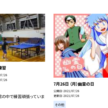
練習
07/26
07/26
7月26日 （月）幽霊の日
公開日
2021/07/26
館の中で練習頑張っていま
更新日
2021/07/26
その他