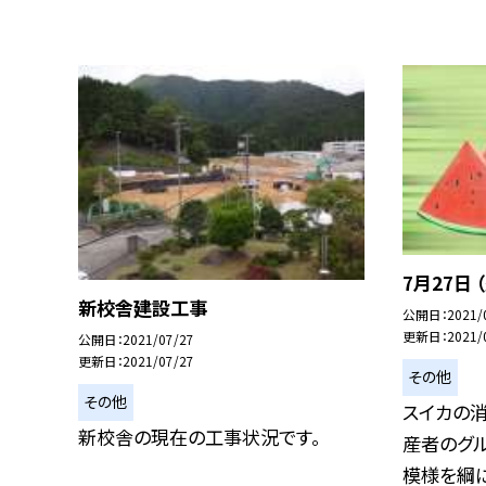
7月27日
新校舎建設工事
公開日
2021/
更新日
2021/
公開日
2021/07/27
更新日
2021/07/27
その他
その他
スイカの消
新校舎の現在の工事状況です。
産者のグ
模様を綱に