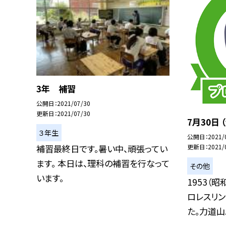
3年 補習
公開日
2021/07/30
更新日
2021/07/30
7月30日
３年生
公開日
2021/
補習最終日です。暑い中、頑張ってい
更新日
2021/
ます。 本日は、理科の補習を行なって
その他
います。
1953（
ロレスリ
た。力道山..