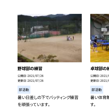
野球部の練習
卓球部の
公開日
2021/07/26
公開日
2021/
更新日
2021/07/26
更新日
2021/
部活動
部活動
暑い日差しの下でバッティング練習
暑い体育
を頑張っています。
す。