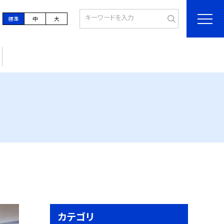
標準
中
大
カテゴリ