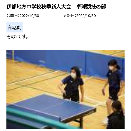
伊都地方中学校秋季新人大会 卓球競技の部
公開日
2022/10/30
更新日
2022/10/30
部活動
その2です。