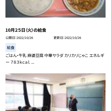
10月２５日（火）の給食
公開日
2022/10/26
更新日
2022/10/26
給食
ごはん・牛乳 麻婆豆腐 中華サラダ カリカリじゃこ エネルギ
ー ７８３ｋｃａｌ ...