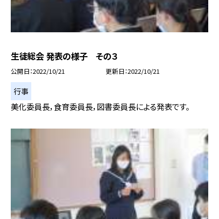
生徒総会 発表の様子 その３
公開日
2022/10/21
更新日
2022/10/21
行事
美化委員長，食育委員長，図書委員長による発表です。