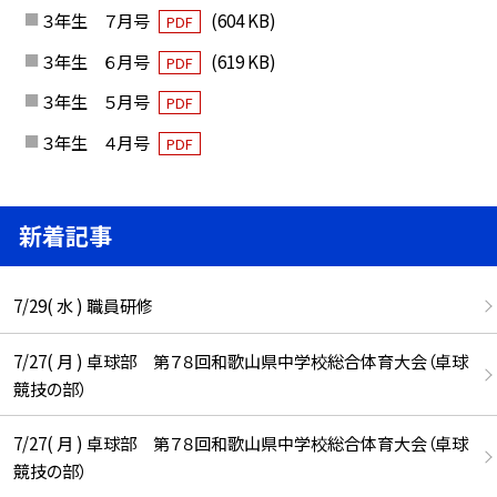
３年生 ７月号
(604 KB)
PDF
３年生 ６月号
(619 KB)
PDF
３年生 ５月号
PDF
３年生 ４月号
PDF
新着記事
7/29( 水 ) 職員研修
7/27( 月 ) 卓球部 第７８回和歌山県中学校総合体育大会（卓球
競技の部）
7/27( 月 ) 卓球部 第７８回和歌山県中学校総合体育大会（卓球
競技の部）