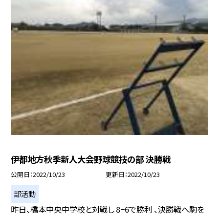
伊都地方秋季新人大会野球競技の部 決勝戦
公開日
2022/10/23
更新日
2022/10/23
部活動
昨日、橋本中央中学校と対戦し 8−6で勝利 、決勝戦へ駒を