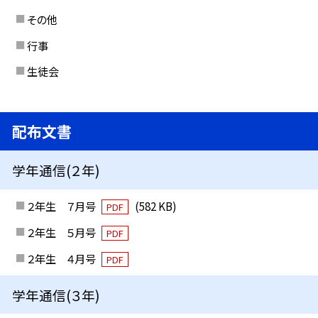
その他
行事
生徒会
配布文書
学年通信(２年)
２年生 ７月号
(582 KB)
PDF
２年生 ５月号
PDF
２年生 ４月号
PDF
学年通信(３年)