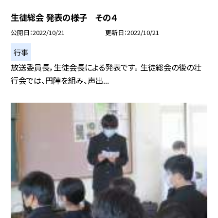
生徒総会 発表の様子 その４
公開日
2022/10/21
更新日
2022/10/21
行事
放送委員長，生徒会長による発表です。 生徒総会の後の壮
行会では、円陣を組み、声出...