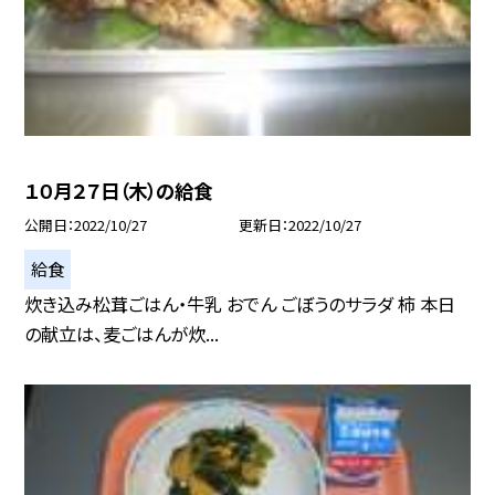
１０月２７日（木）の給食
公開日
2022/10/27
更新日
2022/10/27
給食
炊き込み松茸ごはん・牛乳 おでん ごぼうのサラダ 柿 本日
の献立は、麦ごはんが炊...