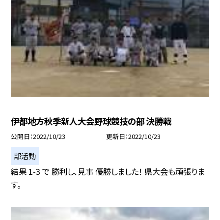
伊都地方秋季新人大会野球競技の部 決勝戦
公開日
2022/10/23
更新日
2022/10/23
部活動
結果 1-3 で 勝利し、見事 優勝しました！ 県大会も頑張りま
す。