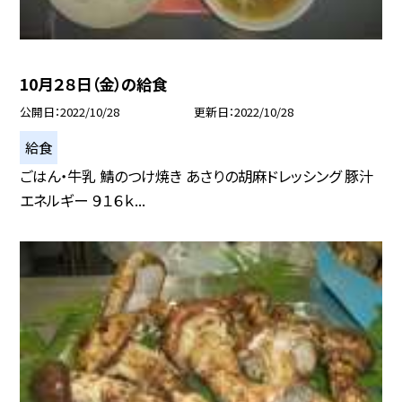
10月２８日（金）の給食
公開日
2022/10/28
更新日
2022/10/28
給食
ごはん・牛乳 鯖のつけ焼き あさりの胡麻ドレッシング 豚汁
エネルギー ９１６ｋ...