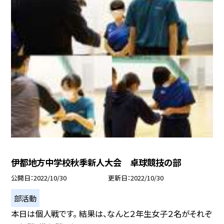
伊都地方中学校秋季新人大会 卓球競技の部
公開日
2022/10/30
更新日
2022/10/30
部活動
本日は個人戦です。 結果は、なんと２年生女子２名がそれぞ