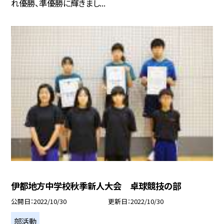
れ優勝、準優勝に輝きまし...
伊都地方中学校秋季新人大会 卓球競技の部
公開日
2022/10/30
更新日
2022/10/30
部活動