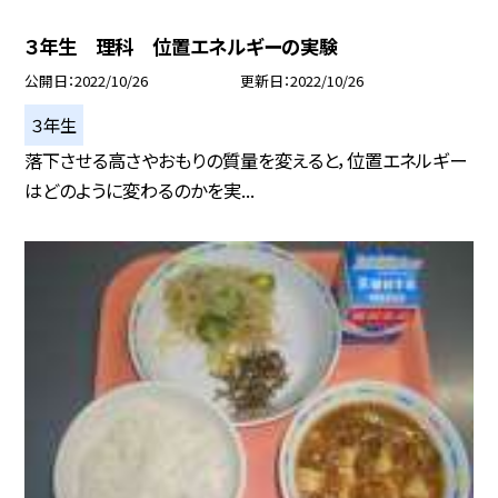
３年生 理科 位置エネルギーの実験
公開日
2022/10/26
更新日
2022/10/26
３年生
落下させる高さやおもりの質量を変えると，位置エネルギー
はどのように変わるのかを実...