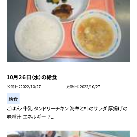
10月２６日（水）の給食
公開日
2022/10/27
更新日
2022/10/27
給食
ごはん・牛乳 タンドリーチキン 海草と柿のサラダ 厚揚げの
味噌汁 エネルギー ７...