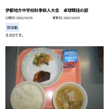
伊都地方中学校秋季新人大会 卓球競技の部
公開日
2022/10/29
更新日
2022/10/29
部活動
その3です。