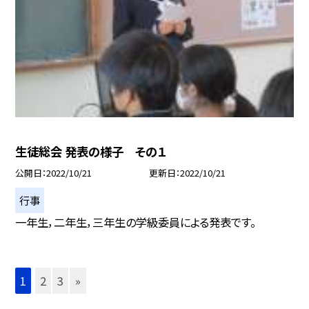
生徒総会 発表の様子 その１
公開日
2022/10/21
更新日
2022/10/21
行事
一年生，二年生，三年生の学級委員による発表です。
1
2
3
»