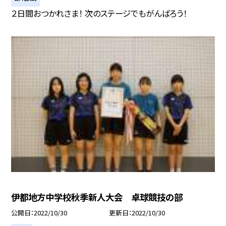
２日間おつかれさま！ 次のステージでもがんばろう！
伊都地方中学校秋季新人大会 卓球競技の部
公開日
2022/10/30
更新日
2022/10/30