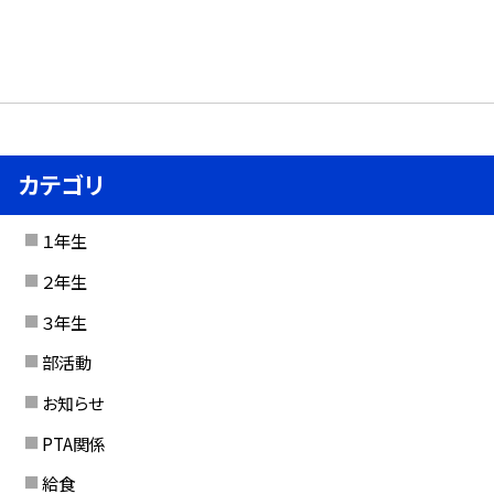
カテゴリ
１年生
２年生
３年生
部活動
お知らせ
PTA関係
給食