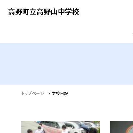
高野町立高野山中学校
トップページ
>
学校日記