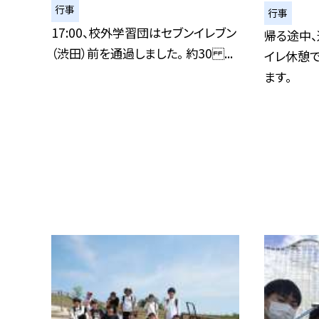
行事
行事
17:00、校外学習団はセブンイレブン
帰る途中、
（渋田）前を通過しました。 約30 ...
イレ休憩で
ます。