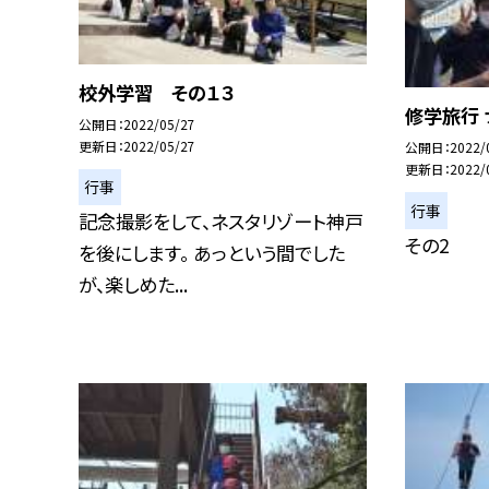
校外学習 その１３
修学旅行 
公開日
2022/05/27
更新日
2022/05/27
公開日
2022/
更新日
2022/
行事
行事
記念撮影をして、ネスタリゾート神戸
その2
を後にします。 あっという間でした
が、楽しめた...