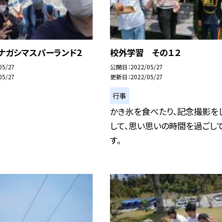
ナガシマスパーランド2
校外学習 その１２
05/27
公開日
2022/05/27
05/27
更新日
2022/05/27
行事
かき氷を食べたり、記念撮影を
して、思い思いの時間を過ごし
す。