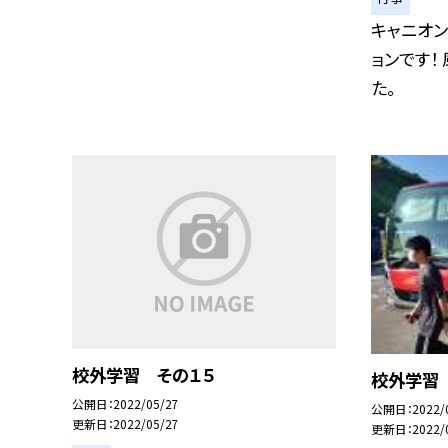
キャニオン
ョンです！
た。
校外学習 その１５
校外学習
公開日
2022/05/27
公開日
2022/
更新日
2022/05/27
更新日
2022/