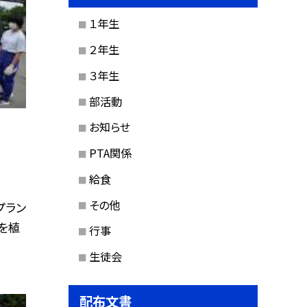
１年生
２年生
３年生
部活動
お知らせ
PTA関係
給食
その他
プラン
を植
行事
生徒会
配布文書