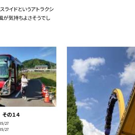
スライドというアトラクシ
 風が気持ちよさそうでし
 その１４
05/27
05/27