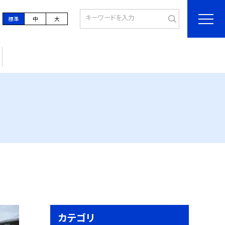
標準
中
大
カテゴリ