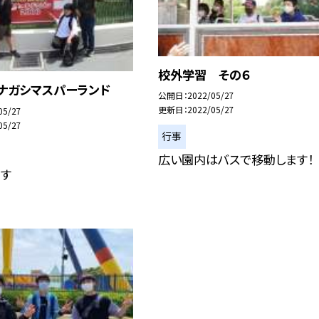
校外学習 その６
 ナガシマスパーランド
公開日
2022/05/27
更新日
2022/05/27
05/27
05/27
行事
広い園内はバスで移動します！
ます