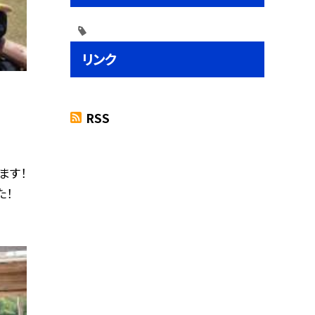
リンク
RSS
ます！
た！