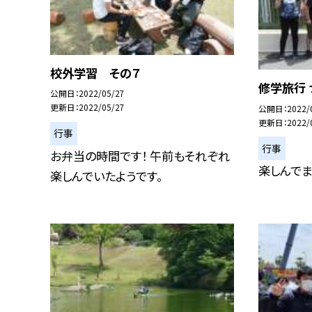
校外学習 その７
修学旅行
公開日
2022/05/27
更新日
2022/05/27
公開日
2022/
更新日
2022/
行事
行事
お弁当の時間です！ 午前もそれぞれ
楽しんで
楽しんでいたようです。