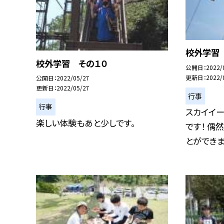
校外学習
校外学習 その１０
公開日
2022/
更新日
2022/
公開日
2022/05/27
更新日
2022/05/27
行事
行事
スカイイー
楽しい体験もあと少しです。
です！ 偶
とができまし