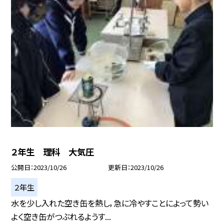
２年生 理科 大気圧
公開日
2023/10/26
更新日
2023/10/26
２年生
水を少し入れた空き缶を熱し，急に冷やすことによって勢い
よく空き缶がつぶれるようす...