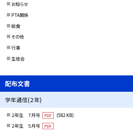
お知らせ
PTA関係
給食
その他
行事
生徒会
配布文書
学年通信(２年)
２年生 ７月号
(582 KB)
PDF
２年生 ５月号
PDF