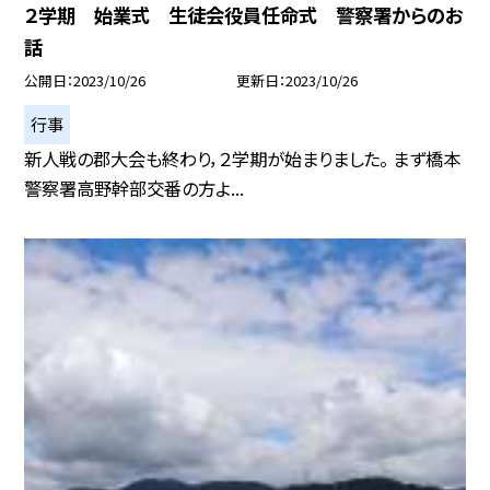
２学期 始業式 生徒会役員任命式 警察署からのお
話
公開日
2023/10/26
更新日
2023/10/26
行事
新人戦の郡大会も終わり，２学期が始まりました。 まず橋本
警察署高野幹部交番の方よ...