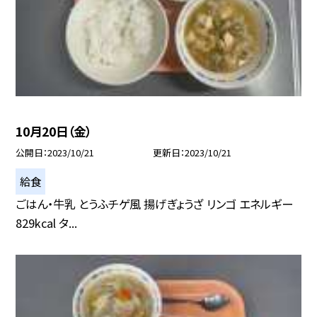
10月20日（金）
公開日
2023/10/21
更新日
2023/10/21
給食
ごはん・牛乳 とうふチゲ風 揚げぎょうざ リンゴ エネルギー
829kcal タ...