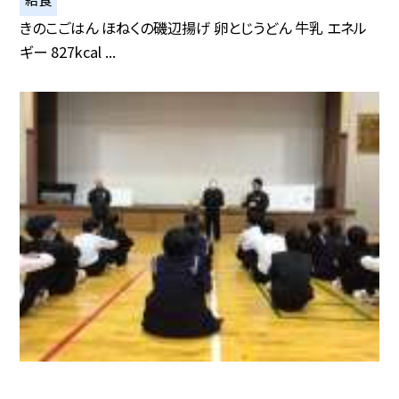
きのこごはん ほねくの磯辺揚げ 卵とじうどん 牛乳 エネル
ギー 827kcal ...