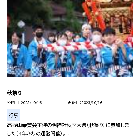
秋祭り
公開日
2023/10/16
更新日
2023/10/16
行事
高野山奉賛会主催の明神社秋季大祭（秋祭り）に参加しま
した（４年ぶりの通常開催）。...