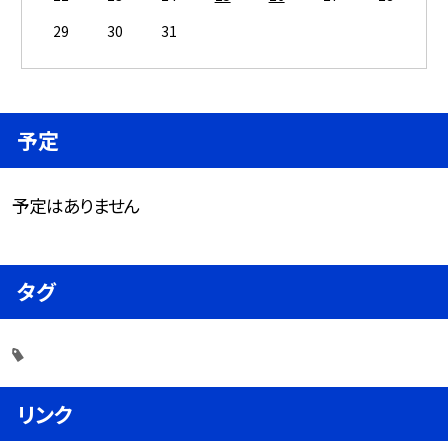
29
30
31
予定
予定はありません
タグ
リンク