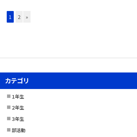
1
2
»
カテゴリ
１年生
２年生
３年生
部活動