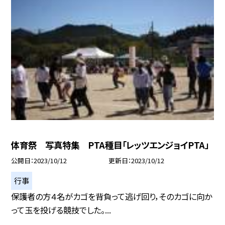
体育祭 写真特集 PTA種目「レッツエンジョイPTA」
公開日
2023/10/12
更新日
2023/10/12
行事
保護者の方４名がカゴを背負って逃げ回り，そのカゴに向か
って玉を投げる競技でした。...