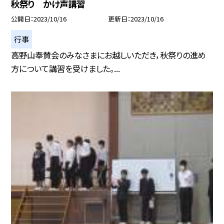
秋祭り かけ声講習
公開日
2023/10/16
更新日
2023/10/16
行事
高野山奉賛会のみなさまにお越しいただき，秋祭りの進め
方について講習を受けました。...