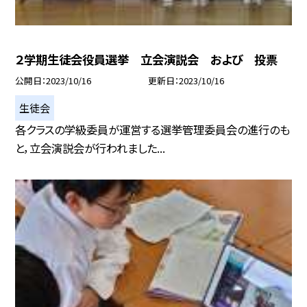
２学期生徒会役員選挙 立会演説会 および 投票
公開日
2023/10/16
更新日
2023/10/16
生徒会
各クラスの学級委員が運営する選挙管理委員会の進行のも
と，立会演説会が行われました...