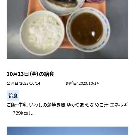
10月13日（金）の給食
公開日
2023/10/14
更新日
2023/10/14
給食
ご飯・牛乳 いわしの蒲焼き風 ゆかりあえ なめこ汁 エネルギ
ー 729kcal ...