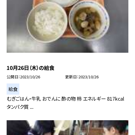
10月26日（木）の給食
公開日
2023/10/26
更新日
2023/10/26
給食
むぎごはん・牛乳 おでんに 酢の物 柿 エネルギー 817kcal
タンパク質 ...