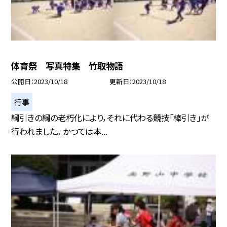
体育祭 写真特集 竹取物語
公開日
2023/10/18
更新日
2023/10/18
行事
綱引きの綱の老朽化により，それに代わる競技「棒引き」が
行われました。 かつては本...