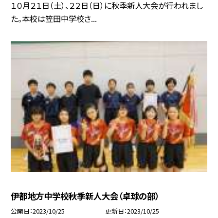
１０月２１日（土）、２２日（日）に秋季新人大会が行われまし
た。本校は笠田中学校さ...
伊都地方中学校秋季新人大会（卓球の部）
公開日
2023/10/25
更新日
2023/10/25