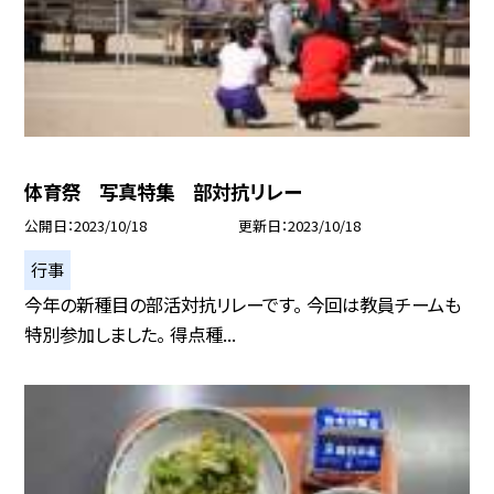
体育祭 写真特集 部対抗リレー
公開日
2023/10/18
更新日
2023/10/18
行事
今年の新種目の部活対抗リレーです。 今回は教員チームも
特別参加しました。 得点種...