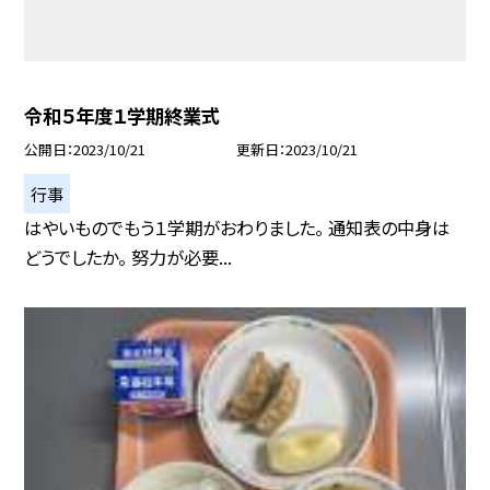
令和５年度１学期終業式
公開日
2023/10/21
更新日
2023/10/21
行事
はやいものでもう１学期がおわりました。 通知表の中身は
どうでしたか。 努力が必要...