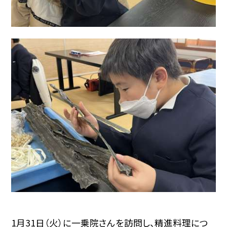
1月31日（火）に一乗院さんを訪問し、精進料理につ