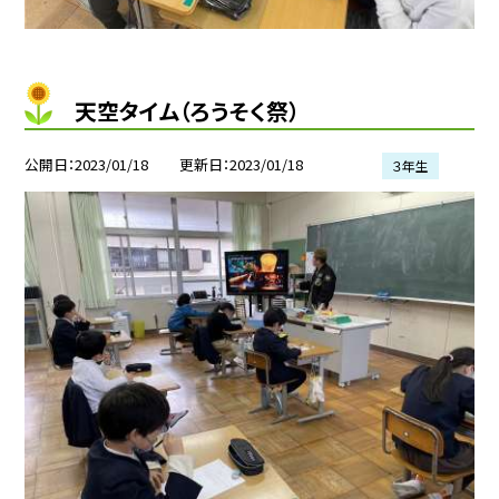
天空タイム（ろうそく祭）
公開日
2023/01/18
更新日
2023/01/18
３年生