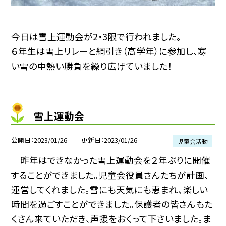
今日は雪上運動会が2・3限で行われました。
６年生は雪上リレーと綱引き（高学年）に参加し、寒
い雪の中熱い勝負を繰り広げていました！
雪上運動会
公開日
2023/01/26
更新日
2023/01/26
児童会活動
昨年はできなかった雪上運動会を２年ぶりに開催
することができました。児童会役員さんたちが計画、
運営してくれました。雪にも天気にも恵まれ、楽しい
時間を過ごすことができました。保護者の皆さんもた
くさん来ていただき、声援をおくって下さいました。ま