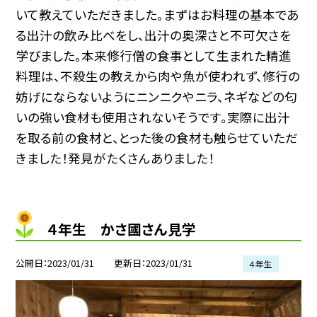
いて教えていただきました。まずはお料理の基本であ
る出汁の飲み比べをし、出汁の奥深さと不可欠さを
学びました。本来修行僧の食事として生まれた精進
料理は、不殺生の教えから肉や魚が使われず、修行の
妨げにならないようにニンニクやニラ、ネギなどの匂
いの強い食材も使用されないそうです。実際に出汁
を取る前の食材と、とった後の食材も触らせていただ
きました！発見がたくさんありました！
４年生 かさ國さん見学
公開日
2023/01/31
更新日
2023/01/31
４年生