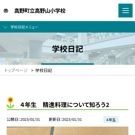
高野町立高野山小学校
学校日記メニュー
学校日記
トップページ
>
学校日記
４年生 精進料理について知ろう2
公開日
2023/01/31
更新日
2023/01/31
４年生