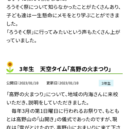
ろうそく祭について知らなかったことがたくさんあり、
子ども達は一生懸命にメモをとり学ぶことができま
した。
「ろうそく祭」に行ってみたいという声もたくさん上が
っていました。
3年生 天空タイム「高野の火まつり」
公開日
2023/01/18
更新日
2023/01/18
３年生
「高野の火まつり」について、地域の内海さんに来校
いただき、説明をしていただきました。
毎年3月の第1日曜日に行われるお祭りで、もとも
とは高野山の「山開き」の儀式であったのですが、現
在は「雪がとけたので、高野山におまいりに来て下さ