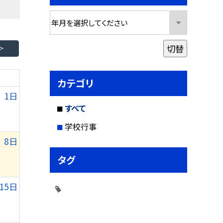
切替
カテゴリ
1日
すべて
学校行事
8日
タグ
15日