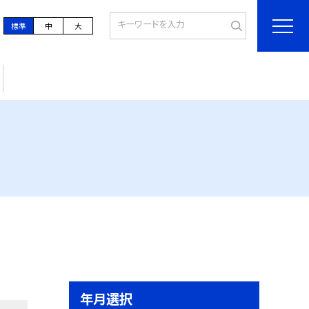
標準
中
大
年月選択