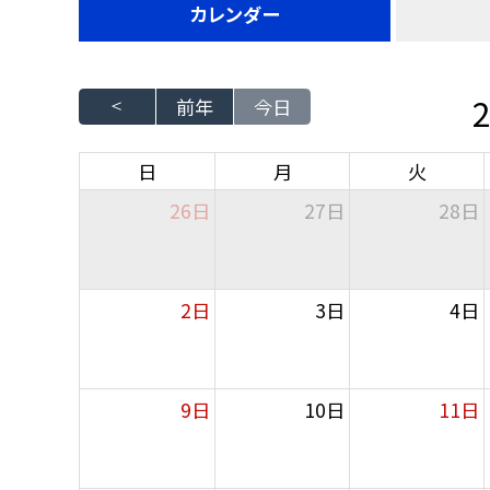
カレンダー
前年
今日
日
月
火
26日
27日
28日
2日
3日
4日
9日
10日
11日