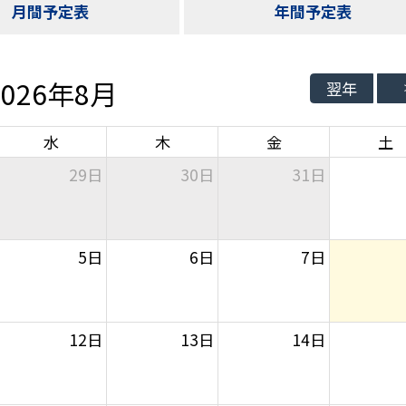
月間予定表
年間予定表
2026年8月
翌年
水
木
金
土
29日
30日
31日
5日
6日
7日
12日
13日
14日