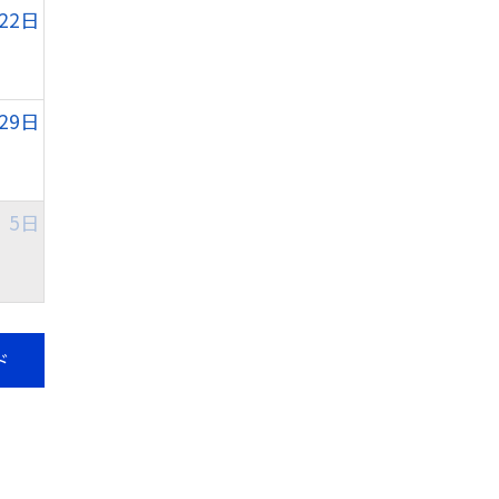
22日
29日
5日
ド