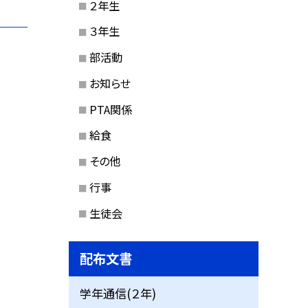
２年生
３年生
部活動
お知らせ
PTA関係
給食
その他
行事
生徒会
配布文書
学年通信(２年)