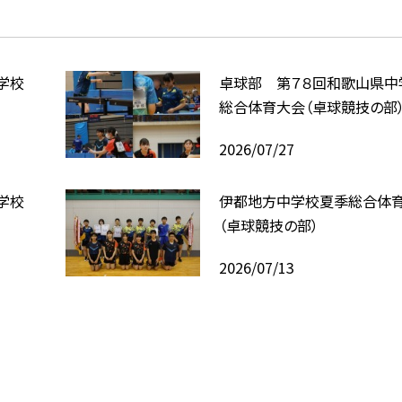
学校
卓球部 第７８回和歌山県中
）
総合体育大会（卓球競技の部
2026/07/27
学校
伊都地方中学校夏季総合体
）
（卓球競技の部）
2026/07/13