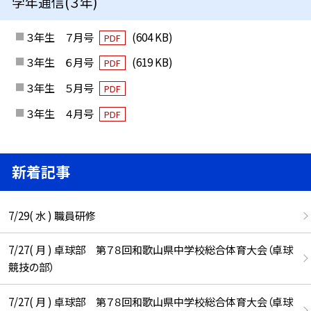
学年通信(３年)
３年生 ７月号
(604 KB)
PDF
３年生 ６月号
(619 KB)
PDF
３年生 ５月号
PDF
３年生 ４月号
PDF
新着記事
7/29( 水 ) 職員研修
7/27( 月 ) 卓球部 第７８回和歌山県中学校総合体育大会（卓球
競技の部）
7/27( 月 ) 卓球部 第７８回和歌山県中学校総合体育大会（卓球