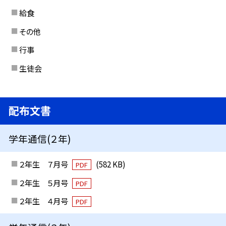
給食
その他
行事
生徒会
配布文書
学年通信(２年)
２年生 ７月号
(582 KB)
PDF
２年生 ５月号
PDF
２年生 ４月号
PDF