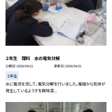
２年生 理科 水の電気分解
公開日
2026/04/21
更新日
2026/04/21
２年生
水に電流を流して、電気分解を行いました。電極から気体が
発生しているようすを興味深...