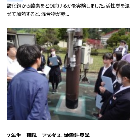
酸化銅から酸素をとり除けるかを実験しました。活性炭を混
ぜて加熱すると、混合物が赤...
２年生 理科 アメダス、地震計見学