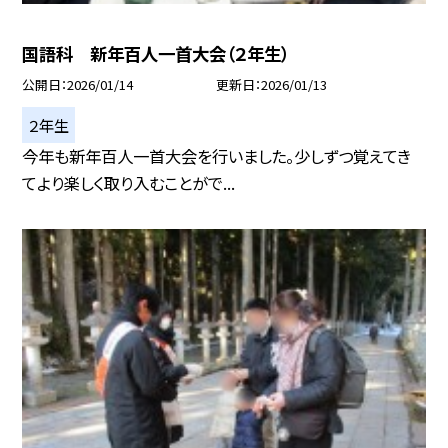
国語科 新年百人一首大会（２年生）
公開日
2026/01/14
更新日
2026/01/13
２年生
今年も新年百人一首大会を行いました。少しずつ覚えてき
てより楽しく取り入むことがで...