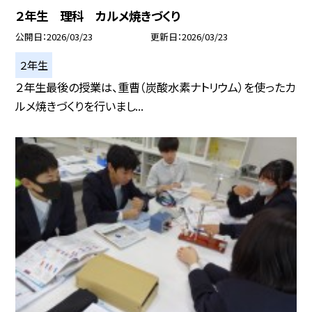
２年生 理科 カルメ焼きづくり
公開日
2026/03/23
更新日
2026/03/23
２年生
２年生最後の授業は、重曹（炭酸水素ナトリウム）を使ったカ
ルメ焼きづくりを行いまし...