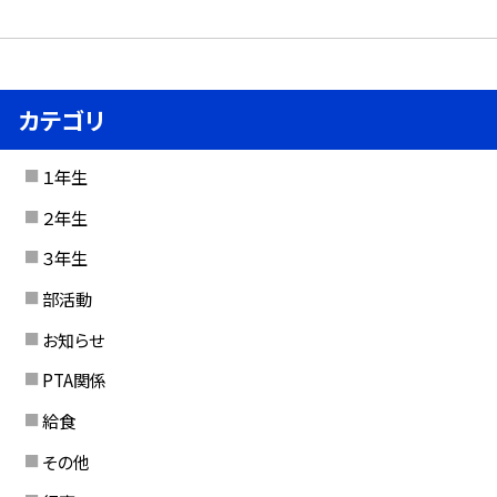
カテゴリ
１年生
２年生
３年生
部活動
お知らせ
PTA関係
給食
その他