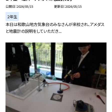
公開日
2026/05/15
更新日
2026/05/15
２年生
本日は和歌山地方気象台のみなさんが来校され、アメダス
と地震計の説明をしていただき...