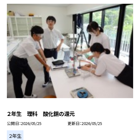
２年生 理科 酸化銅の還元
公開日
2026/05/25
更新日
2026/05/25
２年生