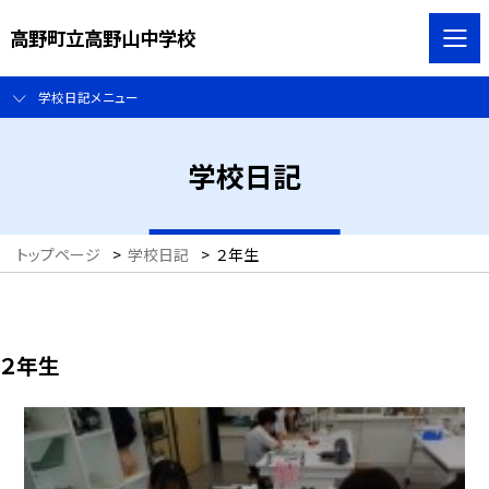
高野町立高野山中学校
学校日記メニュー
学校日記
トップページ
>
学校日記
>
２年生
２年生