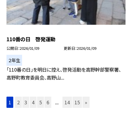
110番の日 啓発運動
公開日
2026/01/09
更新日
2026/01/09
２年生
「110番の日」を明日に控え、啓発活動を高野幹部警察署、
高野町教育委員会、高野山...
1
2
3
4
5
6
...
14
15
»