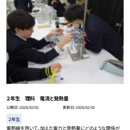
２年生 理科 電流と発熱量
公開日
2026/02/02
更新日
2026/02/02
２年生
電熱線を用いて、加えた電力と発熱量にどのような関係が