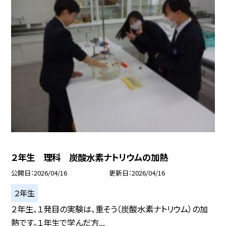
２年生 理科 炭酸水素ナトリウムの加熱
公開日
2026/04/16
更新日
2026/04/16
２年生
２年生、１発目の実験は、重そう（炭酸水素ナトリウム）の加
熱です。１年生で学んだ方...