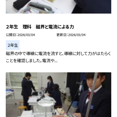
２年生 理科 磁界と電流による力
公開日
2026/03/04
更新日
2026/03/04
２年生
磁界の中で導線に電流を流すと、導線に対して力がはたらく
ことを確認しました。電流や...