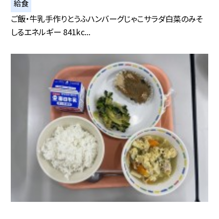
給食
ご飯・牛乳手作りとうふハンバーグじゃこサラダ白菜のみそ
しるエネルギー 841kc...