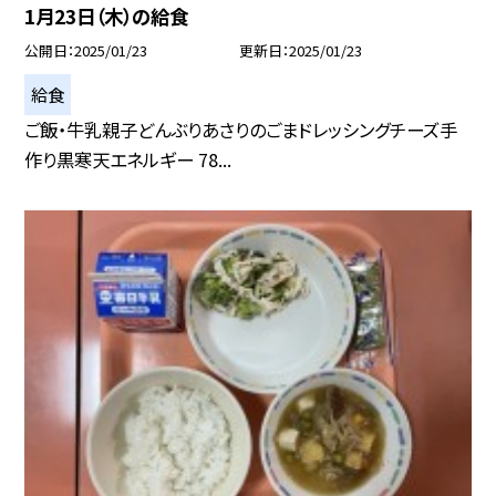
1月23日（木）の給食
公開日
2025/01/23
更新日
2025/01/23
給食
ご飯・牛乳親子どんぶりあさりのごまドレッシングチーズ手
作り黒寒天エネルギー 78...