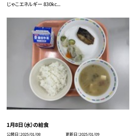
じゃこエネルギー 830kc...
1月8日（水）の給食
公開日
2025/01/08
更新日
2025/01/09