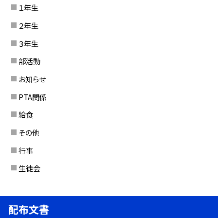
１年生
２年生
３年生
部活動
お知らせ
PTA関係
給食
その他
行事
生徒会
配布文書