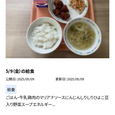
5/9（金）の給食
公開日
2025/05/09
更新日
2025/05/09
給食
ごはん・牛乳鶏肉のマリアナソースにんじんしりしりひよこ豆
入り野菜スープエネルギー...