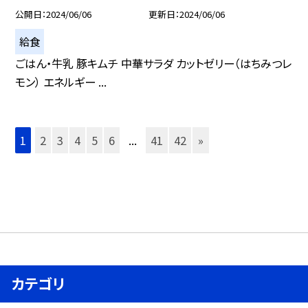
公開日
2024/06/06
更新日
2024/06/06
給食
ごはん・牛乳 豚キムチ 中華サラダ カットゼリー（はちみつレ
モン） エネルギー ...
1
2
3
4
5
6
...
41
42
»
カテゴリ