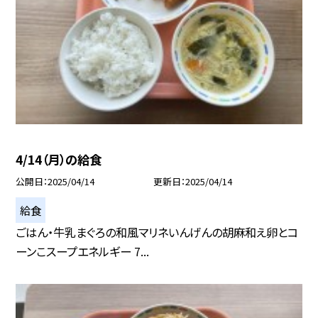
4/14（月）の給食
公開日
2025/04/14
更新日
2025/04/14
給食
ごはん・牛乳まぐろの和風マリネいんげんの胡麻和え卵とコ
ーンこスープエネルギー 7...