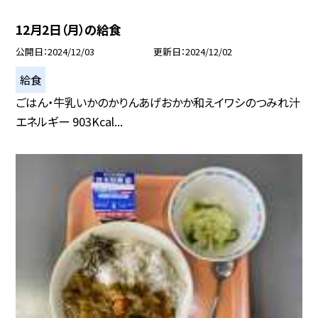
12月2日（月）の給食
公開日
2024/12/03
更新日
2024/12/02
給食
ごはん・牛乳いかのかりんあげおかか和えイワシのつみれ汁
エネルギー 903Kcal...