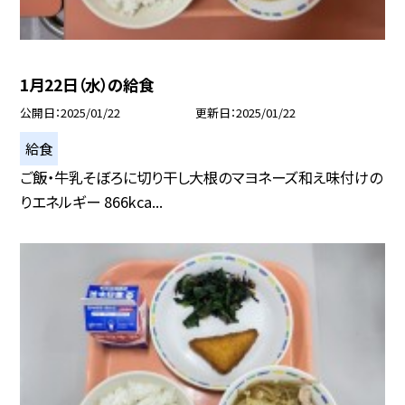
1月22日（水）の給食
公開日
2025/01/22
更新日
2025/01/22
給食
ご飯・牛乳そぼろに切り干し大根のマヨネーズ和え味付けの
りエネルギー 866kca...