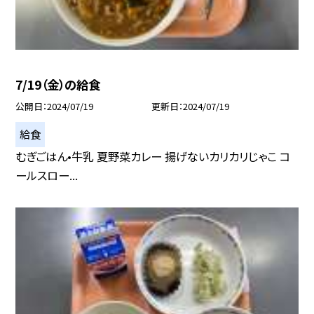
7/19（金）の給食
公開日
2024/07/19
更新日
2024/07/19
給食
むぎごはん•牛乳 夏野菜カレー 揚げないカリカリじゃこ コ
ールスロー...