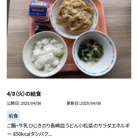
4/8（火）の給食
公開日
2025/04/08
更新日
2025/04/08
給食
ご飯・牛乳ひじきのり長崎皿うどん小松菜のサラダエネルギ
ー 850kcalタンパク...