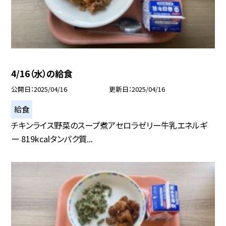
4/16（水）の給食
公開日
2025/04/16
更新日
2025/04/16
給食
チキンライス野菜のスープ煮アセロラゼリー牛乳エネルギ
ー 819kcalタンパク質...