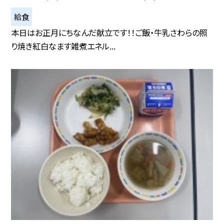
給食
本日はお正月にちなんだ献立です！！ご飯・牛乳さわらの照
り焼き紅白なます雑煮エネル...