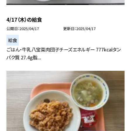
4/17（木）の給食
公開日
2025/04/17
更新日
2025/04/17
給食
ごはん・牛乳八宝菜肉団子チーズエネルギー 777kcalタン
パク質 27.4g脂...