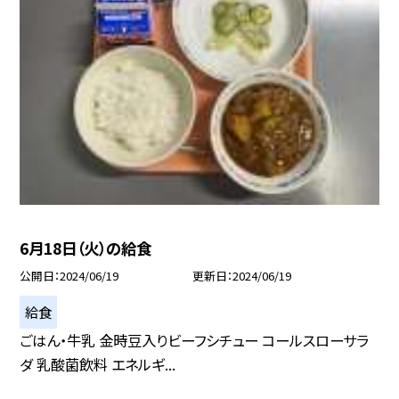
6月18日（火）の給食
公開日
2024/06/19
更新日
2024/06/19
給食
ごはん・牛乳 金時豆入りビーフシチュー コールスローサラ
ダ 乳酸菌飲料 エネルギ...