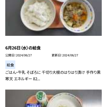
6月26日（水）の給食
公開日
2024/06/27
更新日
2024/06/27
給食
ごはん・牛乳 そぼろに 千切り大根のはりはり漬け 手作り黒
寒天 エネルギー 82...