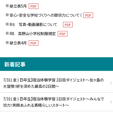
献立表5月
PDF
安心・安全な学校づくりへの御協力について（
PDF
R８ 写真・動画撮影について
PDF
R8 高野山小学校制服規定
PDF
献立表4月
PDF
新着記事
7/31( 金 ) 【5年生】宿泊体験学習 2日目ダイジェスト〜友ヶ島の
大冒険！絆を深めた最高の2日間〜
7/31( 金 ) 【5年生】宿泊体験学習 1日目ダイジェスト〜みんなで
協力！笑顔あふれる素晴らしいスタート〜