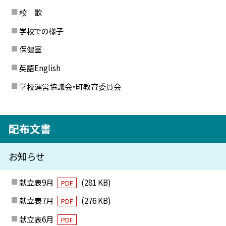
校 歌
学校での様子
保健室
英語English
学校運営協議会・町教育委員会
配布文書
お知らせ
献立表9月
(281 KB)
PDF
献立表7月
(276 KB)
PDF
献立表6月
PDF