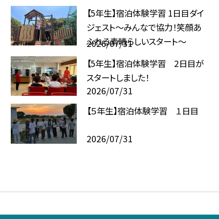
【5年生】宿泊体験学習 1日目ダイ
ジェスト〜みんなで協力！笑顔あ
ふれる素晴らしいスタート〜
2026/07/31
【5年生】宿泊体験学習 2日目が
スタートしました！
2026/07/31
【５年生】宿泊体験学習 １日目
2026/07/31