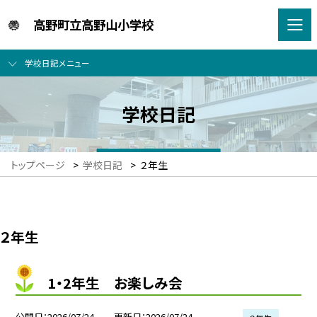
高野町立高野山小学校
学校日記メニュー
学校日記
トップページ
>
学校日記
>
２年生
２年生
1・2年生 お楽しみ会
公開日
2026/07/24
更新日
2026/07/24