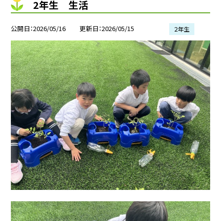
2年生 生活
公開日
2026/05/16
更新日
2026/05/15
２年生