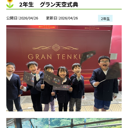
2年生 グラン天空式典
公開日
2026/04/26
更新日
2026/04/26
２年生